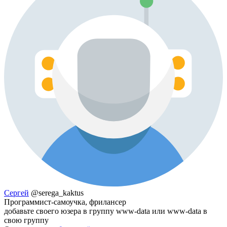
Сергей
@serega_kaktus
Программист-самоучка, фрилансер
добавьте своего юзера в группу www-data или www-data в
свою группу