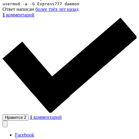
usermod -a -G Express777 daemon
Ответ написан
более трёх лет назад
1
комментарий
1
комментарий
Нравится
2
Facebook