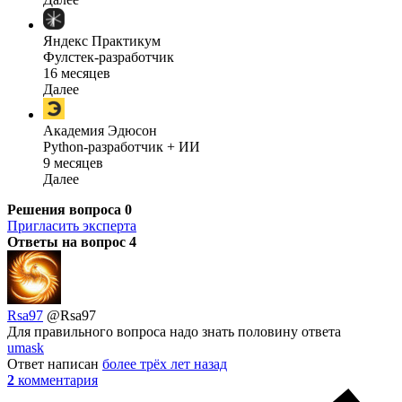
Яндекс Практикум
Фулстек-разработчик
16 месяцев
Далее
Академия Эдюсон
Python-разработчик + ИИ
9 месяцев
Далее
Решения вопроса
0
Пригласить эксперта
Ответы на вопрос
4
Rsa97
@Rsa97
Для правильного вопроса надо знать половину ответа
umask
Ответ написан
более трёх лет назад
2
комментария