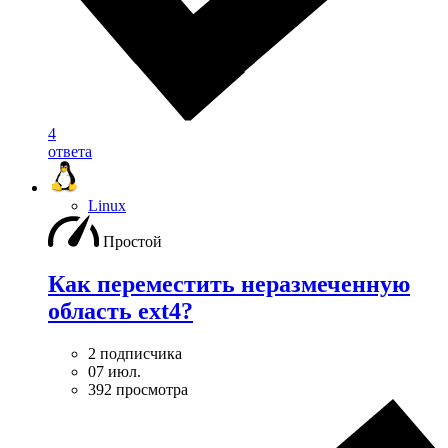
4
ответа
Linux
Простой
Как переместить неразмеченную
область ext4?
2 подписчика
07 июл.
392 просмотра