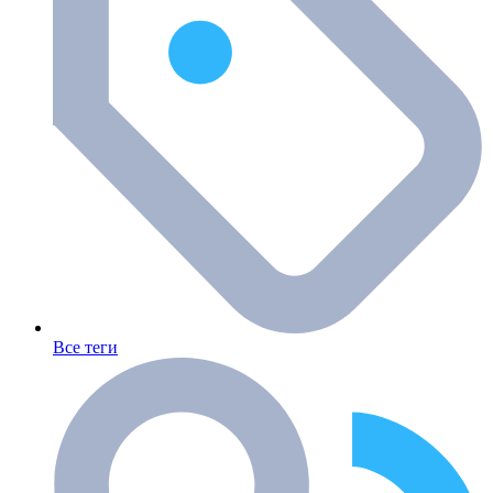
Все теги