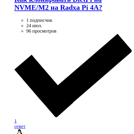
NVME/M2 на Radxa Pi 4A?
1 подписчик
24 июл.
96 просмотров
1
ответ