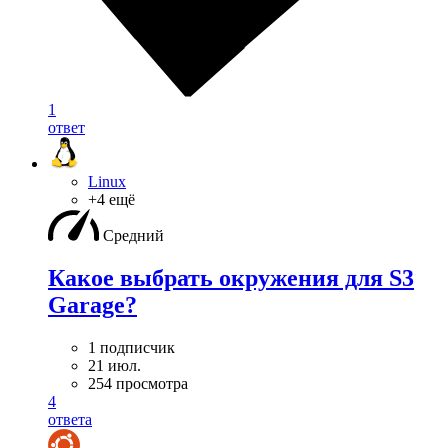
1
ответ
Linux
+4 ещё
Средний
Какое выбрать окружения для S3
Garage?
1 подписчик
21 июл.
254 просмотра
4
ответа