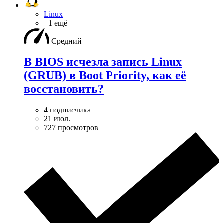
Linux
+1 ещё
Средний
В BIOS исчезла запись Linux
(GRUB) в Boot Priority, как её
восстановить?
4 подписчика
21 июл.
727 просмотров