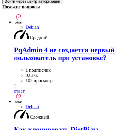
Войти через центр авторизации
Похожие вопросы
Debian
Средний
PqAdmin 4 не создаётся первый
пользователь при установке?
1 подписчик
02 авг.
102 просмотра
1
ответ
Debian
Сложный
Как клонировать DietPi на