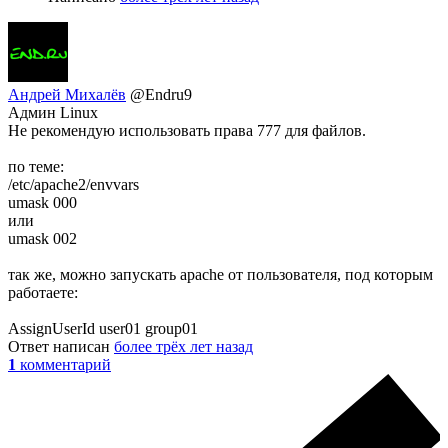
Андрей Михалёв
@Endru9
Админ Linux
Не рекомендую использовать права 777 для файлов.
по теме:
/etc/apache2/envvars
umask 000
или
umask 002
так же, можно запускать apache от пользователя, под которым
работаете:
AssignUserId user01 group01
Ответ написан
более трёх лет назад
1
комментарий