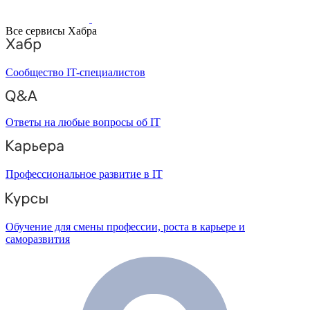
Все сервисы Хабра
Сообщество IT-специалистов
Ответы на любые вопросы об IT
Профессиональное развитие в IT
Обучение для смены профессии, роста в карьере и
саморазвития