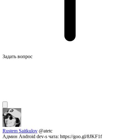
Задать вопрос
Rustem Saitkulov
@atetc
Админ Android dev-s чата: https://goo.gl/8JKF1f