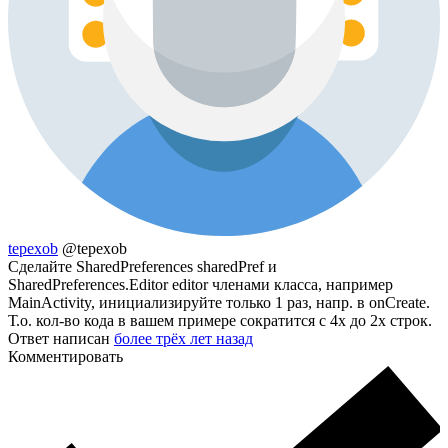
tepexob
@tepexob
Сделайте SharedPreferences sharedPref и
SharedPreferences.Editor editor членами класса, например
MainActivity, инициализируйте только 1 раз, напр. в onCreate.
Т.о. кол-во кода в вашем примере сократится с 4х до 2х строк.
Ответ написан
более трёх лет назад
Комментировать