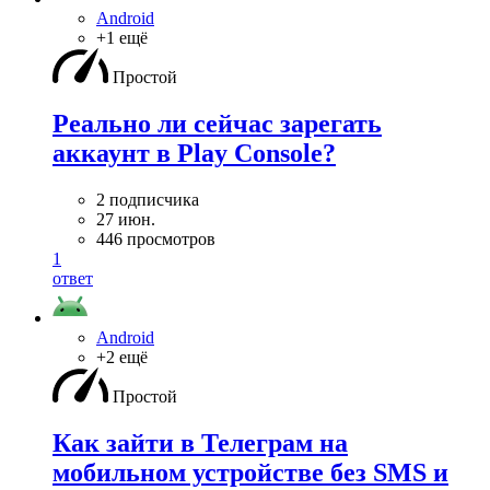
Android
+1 ещё
Простой
Реально ли сейчас зарегать
аккаунт в Play Console?
2 подписчика
27 июн.
446 просмотров
1
ответ
Android
+2 ещё
Простой
Как зайти в Телеграм на
мобильном устройстве без SMS и