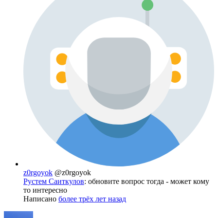
z0rgoyok
@z0rgoyok
Рустем Саиткулов
: обновите вопрос тогда - может кому
то интересно
Написано
более трёх лет назад