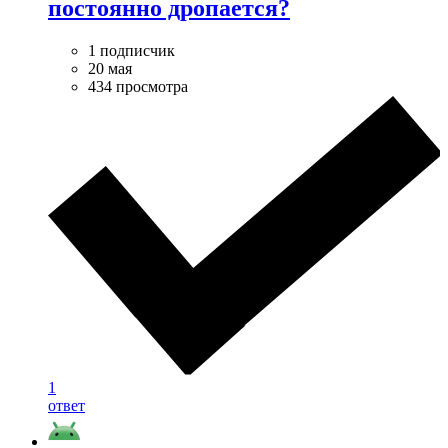
постоянно дропается?
1 подписчик
20 мая
434 просмотра
1
ответ