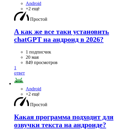
Android
+2 ещё
Простой
А как же все таки установить
chatGPT на андроид в 2026?
1 подписчик
20 мая
849 просмотров
1
ответ
Android
+2 ещё
Простой
Какая программа подходит для
озвучки текста на андроиде?