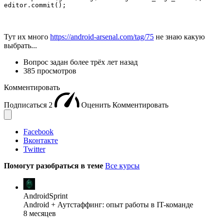
editor.commit();
Тут их много
https://android-arsenal.com/tag/75
не знаю какую
выбрать...
Вопрос задан
более трёх лет назад
385 просмотров
Комментировать
Подписаться
2
Оценить
Комментировать
Facebook
Вконтакте
Twitter
Помогут разобраться в теме
Все курсы
AndroidSprint
Android + Аутстаффинг: опыт работы в IT-команде
8 месяцев