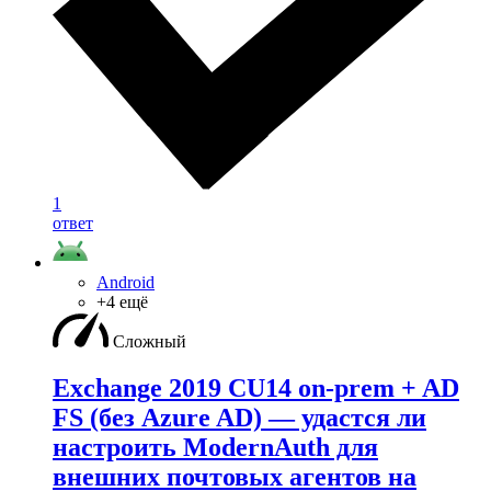
1
ответ
Android
+4 ещё
Сложный
Exchange 2019 CU14 on-prem + AD
FS (без Azure AD) — удаcтся ли
настроить ModernAuth для
внешних почтовых агентов на