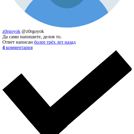
z0rgoyok
@z0rgoyok
Да сами напишите, делов то.
Ответ написан
более трёх лет назад
4
комментария