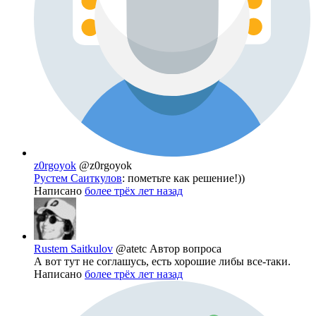
z0rgoyok
@z0rgoyok
Рустем Саиткулов
: пометьте как решение!))
Написано
более трёх лет назад
Rustem Saitkulov
@atetc
Автор вопроса
А вот тут не соглашусь, есть хорошие либы все-таки.
Написано
более трёх лет назад