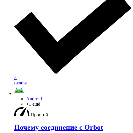
3
ответа
Android
+1 ещё
Простой
Почему соединение с Orbot