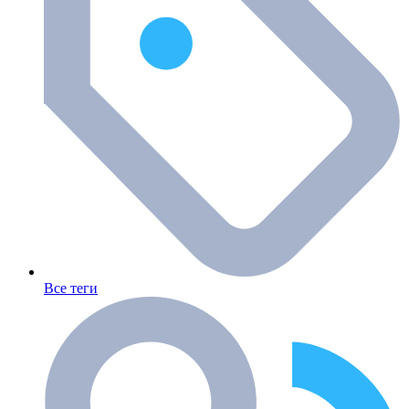
Все теги