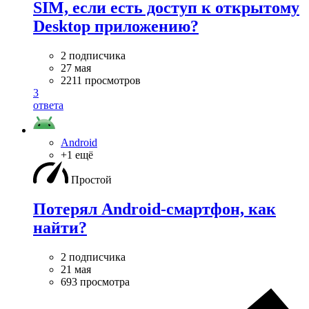
SIM, если есть доступ к открытому
Desktop приложению?
2 подписчика
27 мая
2211 просмотров
3
ответа
Android
+1 ещё
Простой
Потерял Android-смартфон, как
найти?
2 подписчика
21 мая
693 просмотра