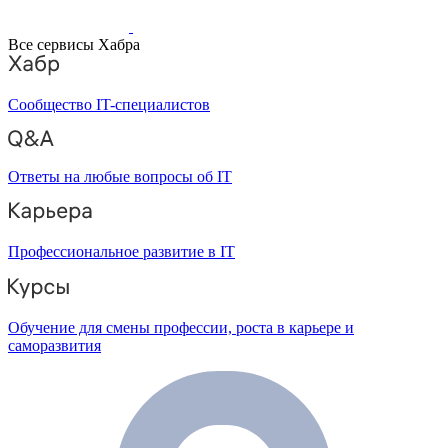
Все сервисы Хабра
Сообщество IT-специалистов
Ответы на любые вопросы об IT
Профессиональное развитие в IT
Обучение для смены профессии, роста в карьере и
саморазвития