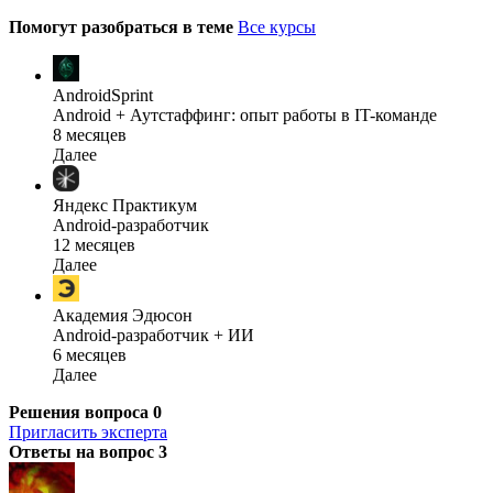
Помогут разобраться в теме
Все курсы
AndroidSprint
Android + Аутстаффинг: опыт работы в IT-команде
8 месяцев
Далее
Яндекс Практикум
Android-разработчик
12 месяцев
Далее
Академия Эдюсон
Android-разработчик + ИИ
6 месяцев
Далее
Решения вопроса
0
Пригласить эксперта
Ответы на вопрос
3