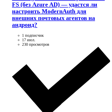
FS (без Azure AD) — удаcтся ли
настроить ModernAuth для
внешних почтовых агентов на
андроид?
1 подписчик
17 июл.
230 просмотров