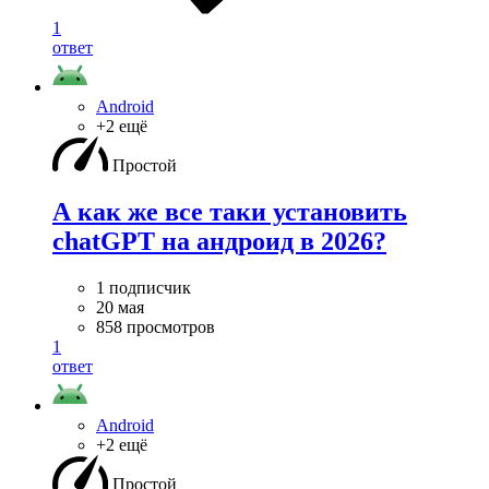
1
ответ
Android
+2 ещё
Простой
А как же все таки установить
chatGPT на андроид в 2026?
1 подписчик
20 мая
858 просмотров
1
ответ
Android
+2 ещё
Простой