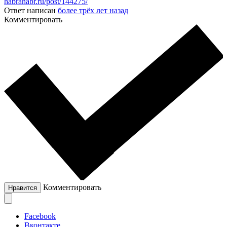
habrahabr.ru/post/144275/
Ответ написан
более трёх лет назад
Комментировать
Комментировать
Нравится
Facebook
Вконтакте