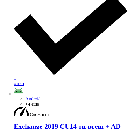
1
ответ
Android
+4 ещё
Сложный
Exchange 2019 CU14 on-prem + AD