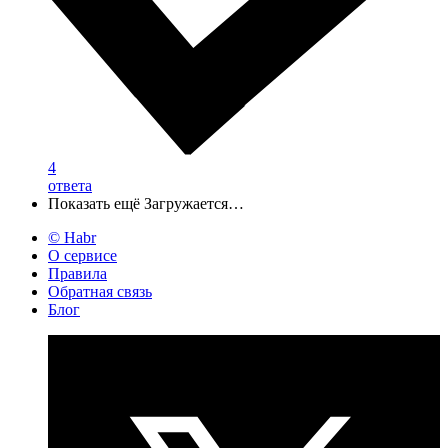
4
ответа
Показать ещё
Загружается…
© Habr
О сервисе
Правила
Обратная связь
Блог