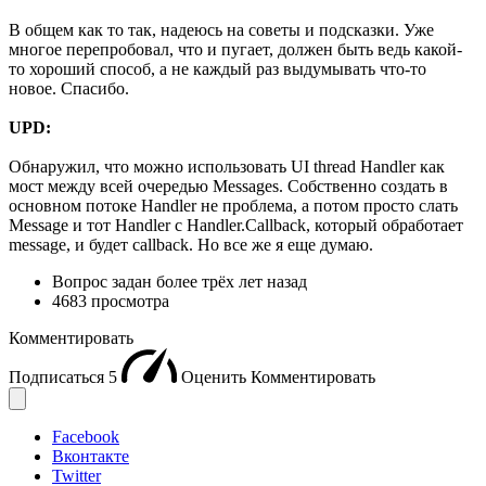
В общем как то так, надеюсь на советы и подсказки. Уже
многое перепробовал, что и пугает, должен быть ведь какой-
то хороший способ, а не каждый раз выдумывать что-то
новое. Спасибо.
UPD:
Обнаружил, что можно использовать UI thread Handler как
мост между всей очередью Messages. Собственно создать в
основном потоке Handler не проблема, а потом просто слать
Message и тот Handler с Handler.Callback, который обработает
message, и будет callback. Но все же я еще думаю.
Вопрос задан
более трёх лет назад
4683 просмотра
Комментировать
Подписаться
5
Оценить
Комментировать
Facebook
Вконтакте
Twitter