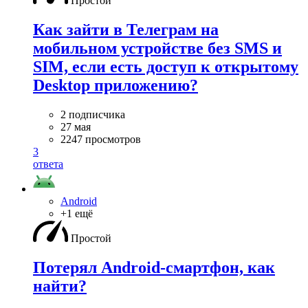
Простой
Как зайти в Телеграм на
мобильном устройстве без SMS и
SIM, если есть доступ к открытому
Desktop приложению?
2 подписчика
27 мая
2247 просмотров
3
ответа
Android
+1 ещё
Простой
Потерял Android-смартфон, как
найти?