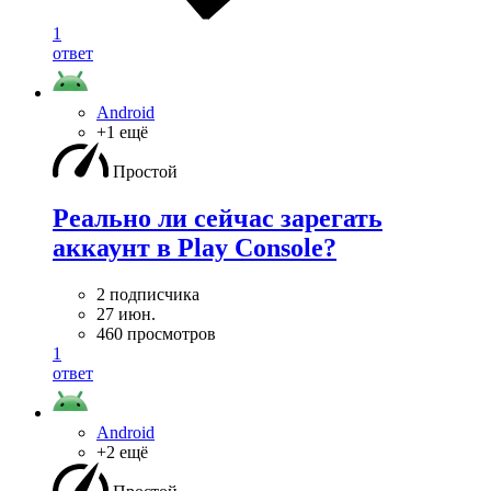
1
ответ
Android
+1 ещё
Простой
Реально ли сейчас зарегать
аккаунт в Play Console?
2 подписчика
27 июн.
460 просмотров
1
ответ
Android
+2 ещё