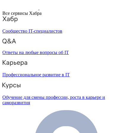
Все сервисы Хабра
Сообщество IT-специалистов
Ответы на любые вопросы об IT
Профессиональное развитие в IT
Обучение для смены профессии, роста в карьере и
саморазвития