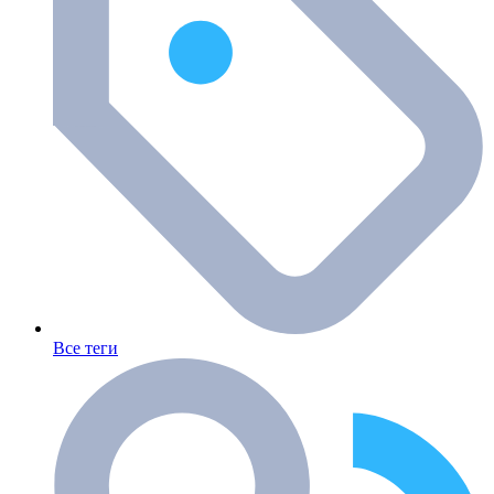
Все теги