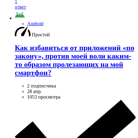
1
ответ
Android
Простой
Как избавиться от приложений «по
закону», против моей воли каким-
то образом пролезающих на мой
смартфон?
2 подписчика
28 апр.
1053 просмотра