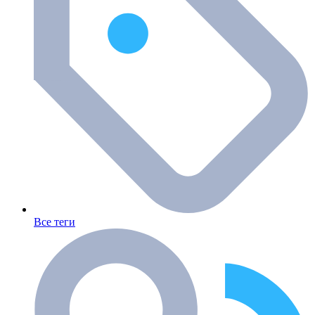
Все теги