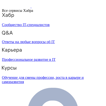
Все сервисы Хабра
Сообщество IT-специалистов
Ответы на любые вопросы об IT
Профессиональное развитие в IT
Обучение для смены профессии, роста в карьере и
саморазвития