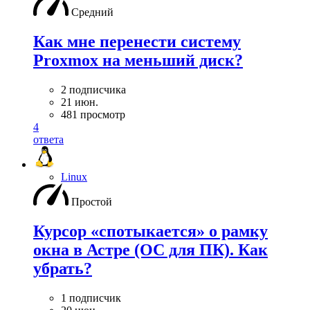
Средний
Как мне перенести систему
Proxmox на меньший диск?
2 подписчика
21 июн.
481 просмотр
4
ответа
Linux
Простой
Курсор «спотыкается» о рамку
окна в Астре (ОС для ПК). Как
убрать?
1 подписчик