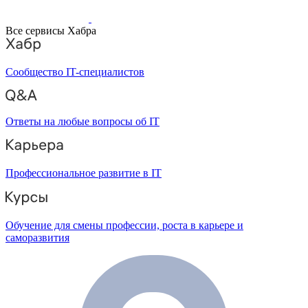
Все сервисы Хабра
Сообщество IT-специалистов
Ответы на любые вопросы об IT
Профессиональное развитие в IT
Обучение для смены профессии, роста в карьере и
саморазвития