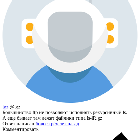
tgz
@tgz
Большинство ftp не позволяют исполнять рекурсивный ls.
А еще бывает там лежат файлики типа ls-lR.gz
Ответ написан
более трёх лет назад
Комментировать