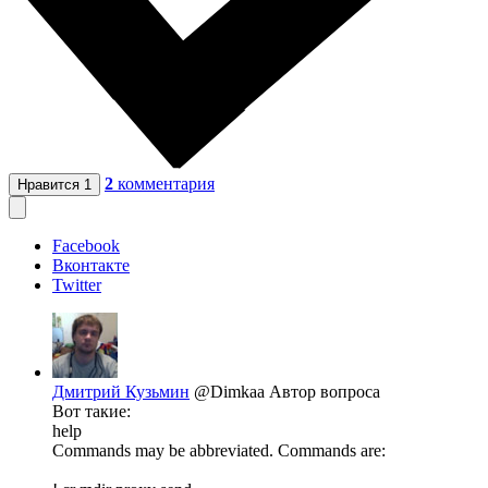
2
комментария
Нравится
1
Facebook
Вконтакте
Twitter
Дмитрий Кузьмин
@Dimkaa
Автор вопроса
Вот такие:
help
Commands may be abbreviated. Commands are: