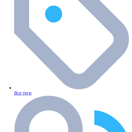
Все теги