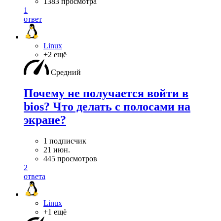
1383 просмотра
1
ответ
Linux
+2 ещё
Средний
Почему не получается войти в
bios? Что делать с полосами на
экране?
1 подписчик
21 июн.
445 просмотров
2
ответа
Linux
+1 ещё