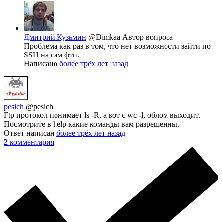
Дмитрий Кузьмин
@Dimkaa
Автор вопроса
Проблема как раз в том, что нет возможности зайти по
SSH на сам фтп.
Написано
более трёх лет назад
pesich
@pesich
Ftp протокол понимает ls -R, а вот с wc -l, облом выходит.
Посмотрите в help какие команды вам разрешенны.
Ответ написан
более трёх лет назад
2
комментария