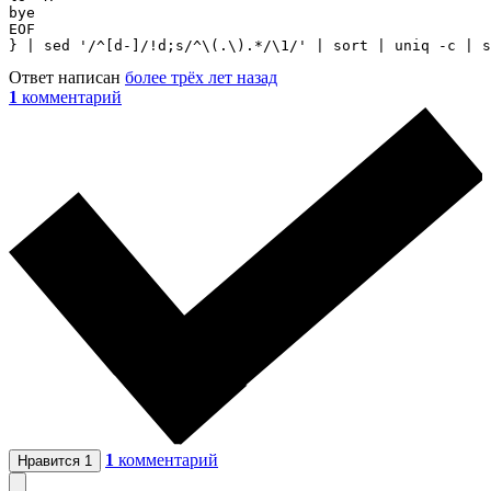
bye

EOF

Ответ написан
более трёх лет назад
1
комментарий
1
комментарий
Нравится
1