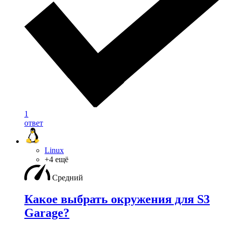
1
ответ
Linux
+4 ещё
Средний
Какое выбрать окружения для S3
Garage?