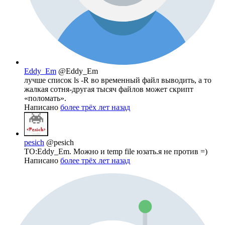
Eddy_Em
@Eddy_Em
лучше список ls -R во временный файл выводить, а то
жалкая сотня-другая тысяч файлов может скрипт
«поломать».
Написано
более трёх лет назад
pesich
@pesich
TO:Eddy_Em. Можно и temp file юзать.я не против =)
Написано
более трёх лет назад