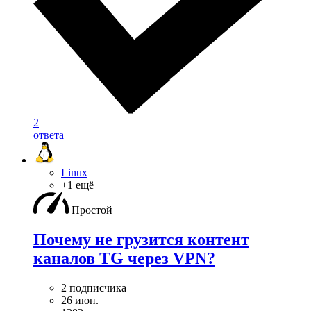
2
ответа
Linux
+1 ещё
Простой
Почему не грузится контент
каналов TG через VPN?
2 подписчика
26 июн.