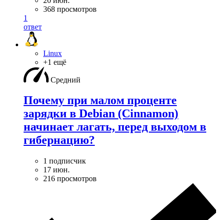
20 июн.
368 просмотров
1
ответ
Linux
+1 ещё
Средний
Почему при малом проценте
зарядки в Debian (Cinnamon)
начинает лагать, перед выходом в
гибернацию?
1 подписчик
17 июн.
216 просмотров