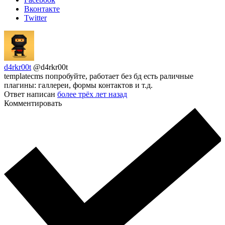
Вконтакте
Twitter
d4rkr00t
@d4rkr00t
templatecms попробуйте, работает без бд есть раличные
плагины: галлереи, формы контактов и т.д.
Ответ написан
более трёх лет назад
Комментировать