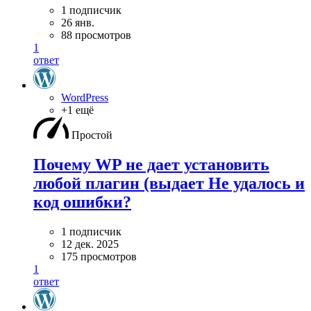
1 подписчик
26 янв.
88 просмотров
1
ответ
WordPress
+1 ещё
Простой
Почему WP не дает установить
любой плагин (выдает Не удалось и
код ошибки?
1 подписчик
12 дек. 2025
175 просмотров
1
ответ