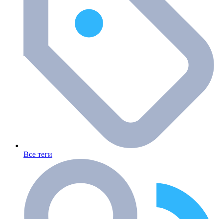
Все теги