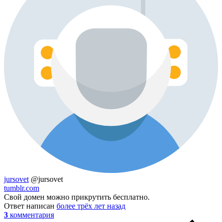
jursovet
@jursovet
tumblr.com
Свой домен можно прикрутить бесплатно.
Ответ написан
более трёх лет назад
3
комментария