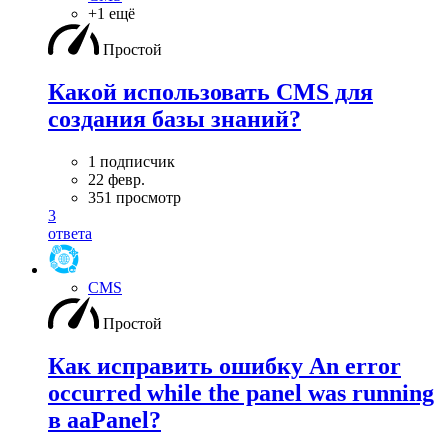
+1 ещё
Простой
Какой использовать CMS для
создания базы знаний?
1 подписчик
22 февр.
351 просмотр
3
ответа
CMS
Простой
Как исправить ошибку An error
occurred while the panel was running
в aaPanel?