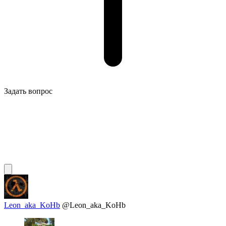
Задать вопрос
Leon_aka_KoHb
@Leon_aka_KoHb