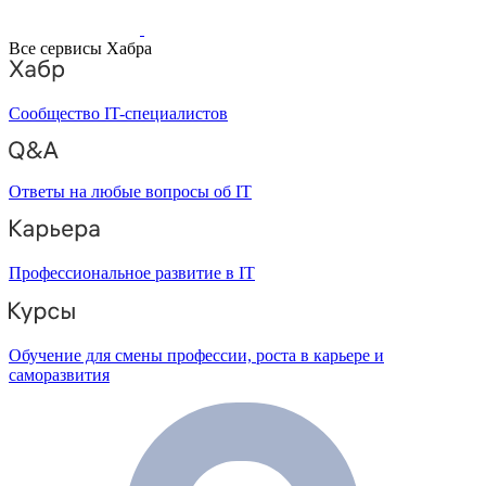
Все сервисы Хабра
Сообщество IT-специалистов
Ответы на любые вопросы об IT
Профессиональное развитие в IT
Обучение для смены профессии, роста в карьере и
саморазвития