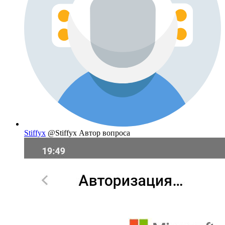
Stiffyx
@Stiffyx
Автор вопроса