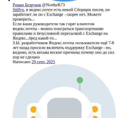
Роман Безруков
@NortheR73
Stiffyx
, в яндекс.почте есть некий Сборщик писем, но
заработает ли он с Exchange - скорее нет. Можете
проверить...
Если ваши руководители так горят клиентом
яндекс.почты - можно поиграться транспортными
правилами и безусловной пересылкой с Exchange на
Яндекс...бред какой-то...
З.Ы. разработчиков Яндекс.почты пользователи ещё 7-8
лет назад просили включить поддержку Exchange - но,
видимо, есть весьма веские причины почему оно до сих
пор не сделано
Написано
29 сент. 2025