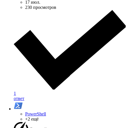
17 июл.
230 просмотров
1
ответ
PowerShell
+2 ещё