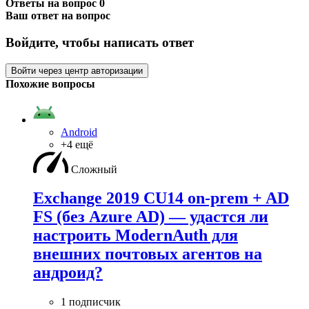
Ответы на вопрос
0
Ваш ответ на вопрос
Войдите, чтобы написать ответ
Войти через центр авторизации
Похожие вопросы
Android
+4 ещё
Сложный
Exchange 2019 CU14 on-prem + AD
FS (без Azure AD) — удаcтся ли
настроить ModernAuth для
внешних почтовых агентов на
андроид?
1 подписчик