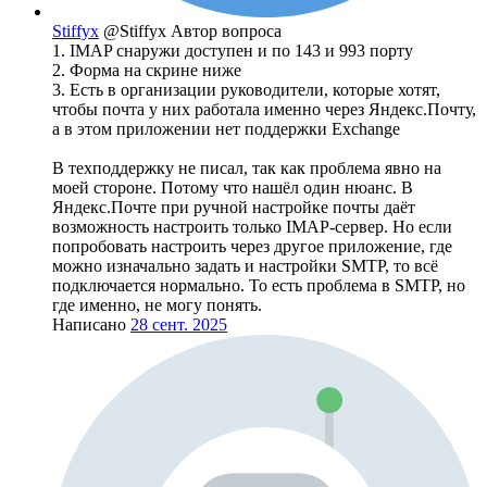
Stiffyx
@Stiffyx
Автор вопроса
1. IMAP снаружи доступен и по 143 и 993 порту
2. Форма на скрине ниже
3. Есть в организации руководители, которые хотят,
чтобы почта у них работала именно через Яндекс.Почту,
а в этом приложении нет поддержки Exchange
В техподдержку не писал, так как проблема явно на
моей стороне. Потому что нашёл один нюанс. В
Яндекс.Почте при ручной настройке почты даёт
возможность настроить только IMAP-сервер. Но если
попробовать настроить через другое приложение, где
можно изначально задать и настройки SMTP, то всё
подключается нормально. То есть проблема в SMTP, но
где именно, не могу понять.
Написано
28 сент. 2025