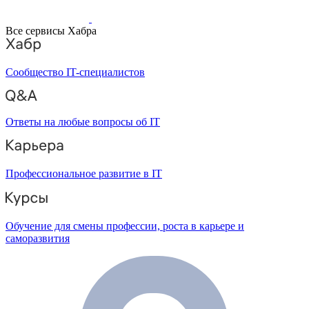
Все сервисы Хабра
Сообщество IT-специалистов
Ответы на любые вопросы об IT
Профессиональное развитие в IT
Обучение для смены профессии, роста в карьере и
саморазвития