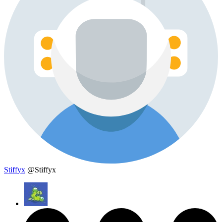
Stiffyx
@Stiffyx