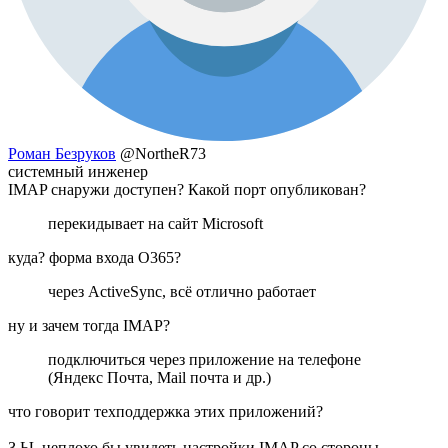
Роман Безруков
@NortheR73
системный инженер
IMAP снаружи доступен? Какой порт опубликован?
перекидывает на сайт Microsoft
куда? форма входа О365?
через ActiveSync, всё отлично работает
ну и зачем тогда IMAP?
подключиться через приложение на телефоне
(Яндекс Почта, Mail почта и др.)
что говорит техподдержка этих приложений?
З.Ы. неплохо бы увидеть настройки IMAP со стороны