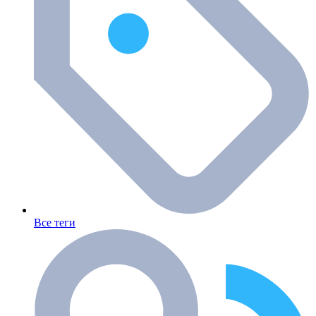
Все теги