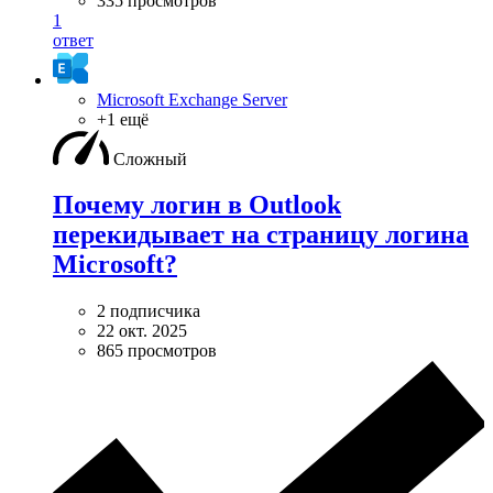
335 просмотров
1
ответ
Microsoft Exchange Server
+1 ещё
Сложный
Почему логин в Outlook
перекидывает на страницу логина
Microsoft?
2 подписчика
22 окт. 2025
865 просмотров