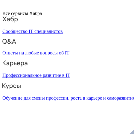
Все сервисы Хабра
Сообщество IT-специалистов
Ответы на любые вопросы об IT
Профессиональное развитие в IT
Обучение для смены профессии, роста в карьере и саморазвити