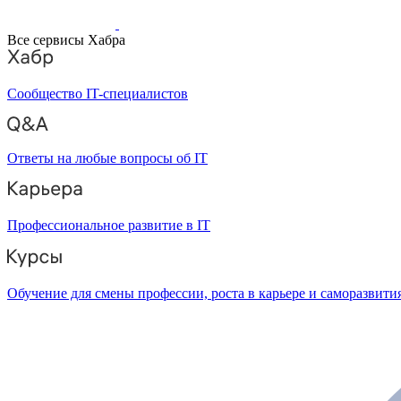
Все сервисы Хабра
Сообщество IT-специалистов
Ответы на любые вопросы об IT
Профессиональное развитие в IT
Обучение для смены профессии, роста в карьере и саморазвити