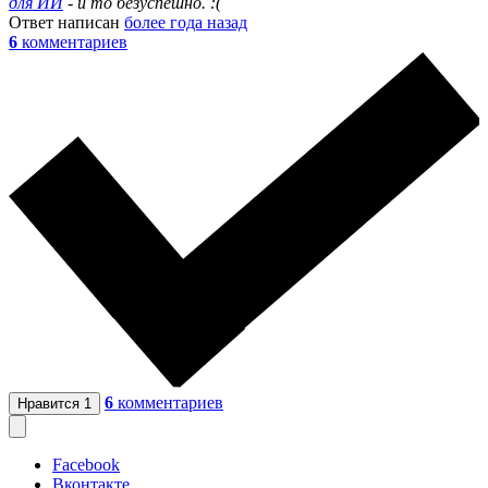
для ИИ
- и то безуспешно. :(
Ответ написан
более года назад
6
комментариев
6
комментариев
Нравится
1
Facebook
Вконтакте