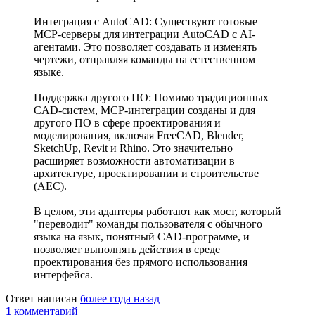
Интеграция с AutoCAD: Существуют готовые
MCP-серверы для интеграции AutoCAD с AI-
агентами. Это позволяет создавать и изменять
чертежи, отправляя команды на естественном
языке.
Поддержка другого ПО: Помимо традиционных
CAD-систем, MCP-интеграции созданы и для
другого ПО в сфере проектирования и
моделирования, включая FreeCAD, Blender,
SketchUp, Revit и Rhino. Это значительно
расширяет возможности автоматизации в
архитектуре, проектировании и строительстве
(AEC).
В целом, эти адаптеры работают как мост, который
"переводит" команды пользователя с обычного
языка на язык, понятный CAD-программе, и
позволяет выполнять действия в среде
проектирования без прямого использования
интерфейса.
Ответ написан
более года назад
1
комментарий