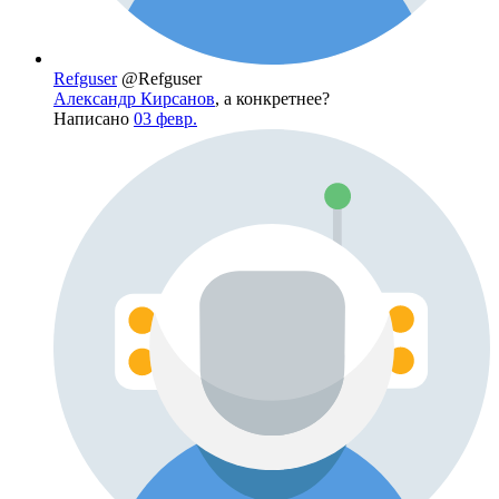
Refguser
@Refguser
Александр Кирсанов
, а конкретнее?
Написано
03 февр.