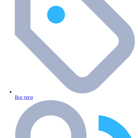
Все теги