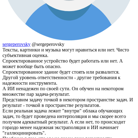
sergeperovsky
@sergeperovsky
Тексты, картинки и музыка могут нравиться или нет. Чисто
субъективная оценка.
Спроектированное устройство будет работать или нет. А
может вообще быть опасно.
Спроектированное здание будет стоять или развалится.
Другой уровень ответственности - другие требования к
надежности инструмента.
А ИИ ненадежен по своей сути. Он обучен на некотором
множестве пар задача-результат.
Представим задачу точкой в некотором пространстве задач. И
результат - точкой в пространстве результатов.
Если реальная задача лежит "внутри" облака обучающих
задач, то будет проведена интерполяция и мы скорее всего
получим адекватный результат. А если нет, то происходит
гораздо менее надежная экстраполяция и ИИ начинает
"галлюцинировать".