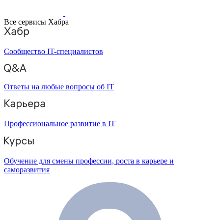
Все сервисы Хабра
Сообщество IT-специалистов
Ответы на любые вопросы об IT
Профессиональное развитие в IT
Обучение для смены профессии, роста в карьере и
саморазвития