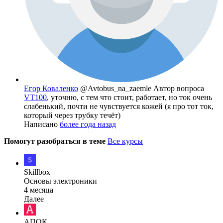
Егор Коваленко
@Avtobus_na_zaemle
Автор вопроса
VT100
, уточню, с тем что стоит, работает, но ток очень
слабенький, почти не чувствуется кожей (я про тот ток,
который через трубку течёт)
Написано
более года назад
Помогут разобраться в теме
Все курсы
Skillbox
Основы электроники
4 месяца
Далее
АПОК