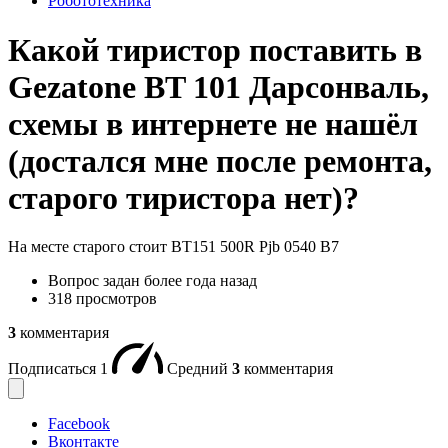
Робототехника
Какой тиристор поставить в
Gezatone BT 101 Дарсонваль,
схемы в интернете не нашёл
(достался мне после ремонта,
старого тиристора нет)?
На месте старого стоит BT151 500R Pjb 0540 B7
Вопрос задан
более года назад
318 просмотров
3
комментария
Подписаться
1
Средний
3
комментария
Facebook
Вконтакте