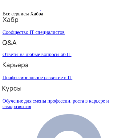
Все сервисы Хабра
Сообщество IT-специалистов
Ответы на любые вопросы об IT
Профессиональное развитие в IT
Обучение для смены профессии, роста в карьере и
саморазвития