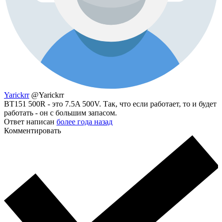
Yarickrr
@Yarickrr
BT151 500R - это 7.5A 500V. Так, что если работает, то и будет
работать - он с большим запасом.
Ответ написан
более года назад
Комментировать