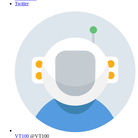
Twitter
VT100
@VT100