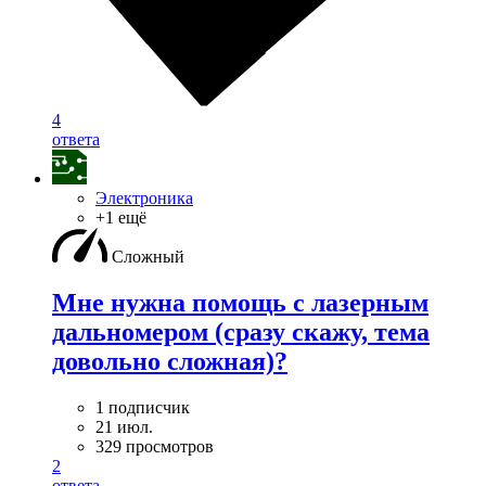
4
ответа
Электроника
+1 ещё
Сложный
Мне нужна помощь с лазерным
дальномером (сразу скажу, тема
довольно сложная)?
1 подписчик
21 июл.
329 просмотров
2
ответа