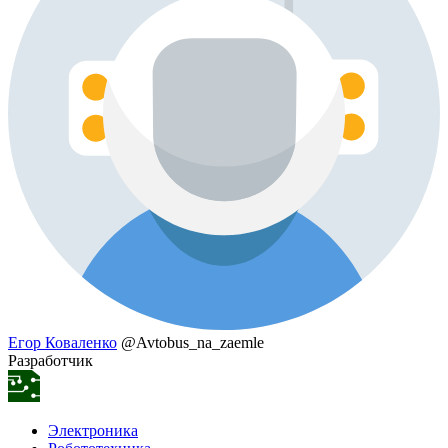
Егор Коваленко
@Avtobus_na_zaemle
Разработчик
Электроника