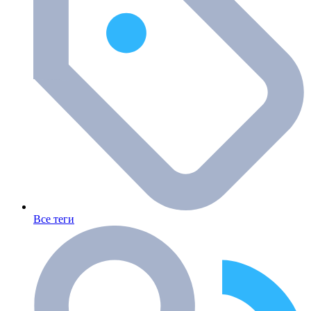
Все теги