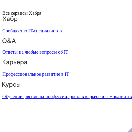
Все сервисы Хабра
Сообщество IT-специалистов
Ответы на любые вопросы об IT
Профессиональное развитие в IT
Обучение для смены профессии, роста в карьере и саморазвити