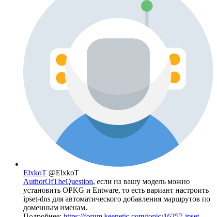
ElxkoT
@ElxkoT
AuthorOfTheQuestion
, если на вашу модель можно
установить OPKG и Entware, то есть вариант настроить
ipset-dns для автоматического добавления маршрутов по
доменным именам.
Подробнее:
https://forum.keenetic.com/topic/16257-ipset-