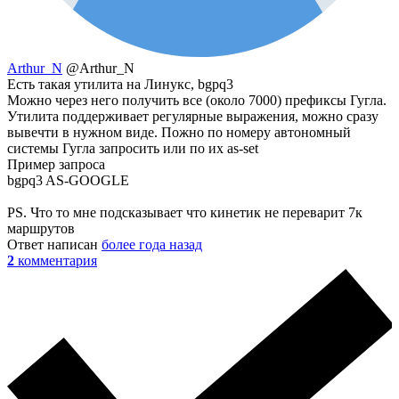
Arthur_N
@Arthur_N
Есть такая утилита на Линукс, bgpq3
Можно через него получить все (около 7000) префиксы Гугла.
Утилита поддерживает регулярные выражения, можно сразу
вывечти в нужном виде. Пожно по номеру автономный
системы Гугла запросить или по их as-set
Пример запроса
bgpq3 AS-GOOGLE
PS. Что то мне подсказывает что кинетик не переварит 7к
маршрутов
Ответ написан
более года назад
2
комментария