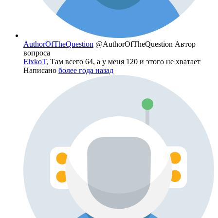
AuthorOfTheQuestion
@AuthorOfTheQuestion
Автор
вопроса
ElxkoT
, Там всего 64, а у меня 120 и этого не хватает
Написано
более года назад