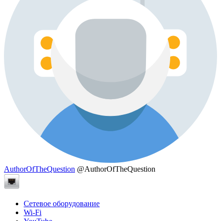
AuthorOfTheQuestion
@AuthorOfTheQuestion
Сетевое оборудование
Wi-Fi