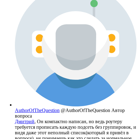
AuthorOfTheQuestion
@AuthorOfTheQuestion
Автор
вопроса
Дмитрий
, Он компактно написан, но ведь роутеру
требуется прописать каждую подсеть без группировок, и
видя даже этот неполный список(который я привёл в
вопросе), не понимаешь как это сделать за нормальное