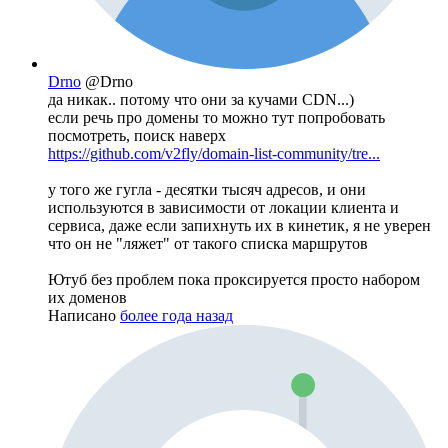
Drno
@Drno
да никак.. потому что они за кучами CDN...)
если речь про домены то можно тут попробовать
посмотреть, поиск наверх
https://github.com/v2fly/domain-list-community/tre...
у того же гугла - десятки тысяч адресов, и они
используются в зависимости от локации клиента и
сервиса, даже если запихнуть их в кинетик, я не уверен
что он не "ляжет" от такого списка маршрутов
Ютуб без проблем пока проксируется просто набором
их доменов
Написано
более года назад