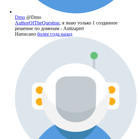
Drno
@Drno
AuthorOfTheQuestion
, я знаю только 1 созданное
решение по доменам - Antizapret
Написано
более года назад