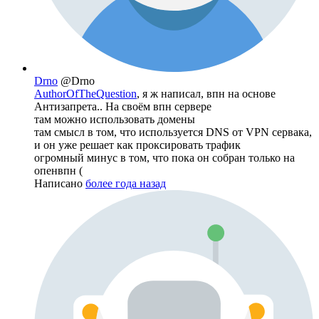
Drno
@Drno
AuthorOfTheQuestion
, я ж написал, впн на основе
Антизапрета.. На своём впн сервере
там можно использовать домены
там смысл в том, что используется DNS от VPN сервака,
и он уже решает как проксировать трафик
огромный минус в том, что пока он собран только на
опенвпн (
Написано
более года назад