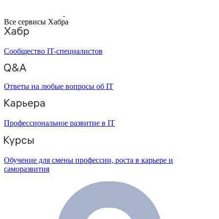
Все сервисы Хабра
Сообщество IT-специалистов
Ответы на любые вопросы об IT
Профессиональное развитие в IT
Обучение для смены профессии, роста в карьере и
саморазвития