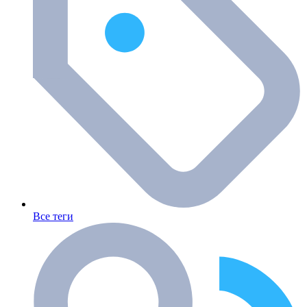
Все теги