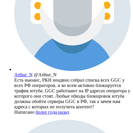
Arthur_N
@Arthur_N
Есть ньюанс, РКН неадвно собрал списка всех GGC у
всех РФ операторов, и ко всем активно блокируется
трафик ютуба. GGC работаают на IP адресах оператора у
которого они стоят. Любые обходы блокировок ютуба
должны обойти серверы GGC в РФ, так а зачем нам
адреса с которых не получить контент?
Написано
более года назад