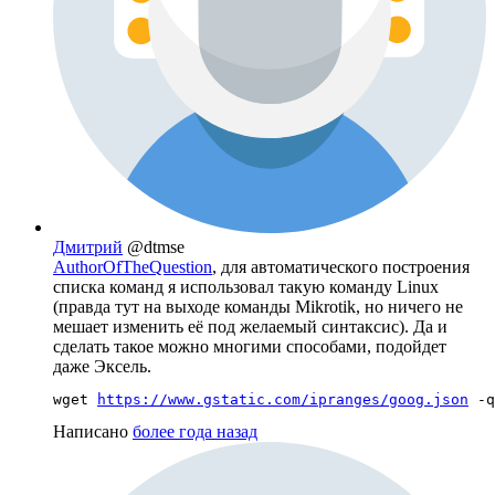
Дмитрий
@dtmse
AuthorOfTheQuestion
, для автоматического построения
списка команд я использовал такую команду Linux
(правда тут на выходе команды Mikrotik, но ничего не
мешает изменить её под желаемый синтаксис). Да и
сделать такое можно многими способами, подойдет
даже Эксель.
wget 
https://www.gstatic.com/ipranges/goog.json
 -q
Написано
более года назад