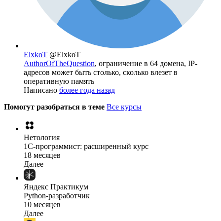
ElxkoT
@ElxkoT
AuthorOfTheQuestion
, ограничение в 64 домена, IP-
адресов может быть столько, сколько влезет в
оперативную память
Написано
более года назад
Помогут разобраться в теме
Все курсы
Нетология
1C-программист: расширенный курс
18 месяцев
Далее
Яндекс Практикум
Python-разработчик
10 месяцев
Далее