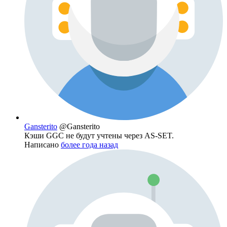
Gansterito
@Gansterito
Кэши GGC не будут учтены через AS-SET.
Написано
более года назад