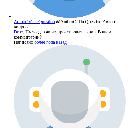
AuthorOfTheQuestion
@AuthorOfTheQuestion
Автор
вопроса
Drno
, Ну тогда как их проксировать, как в Вашем
комментарии?
Написано
более года назад