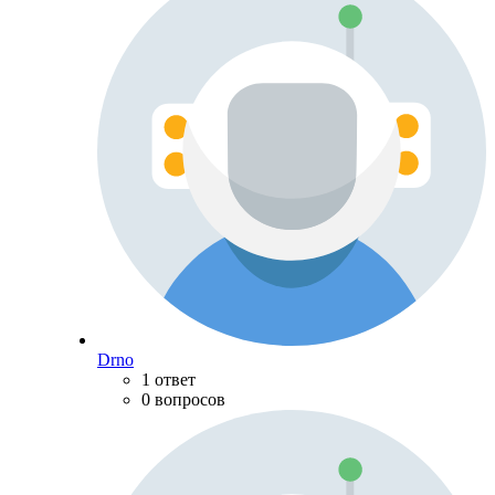
Drno
1 ответ
0 вопросов