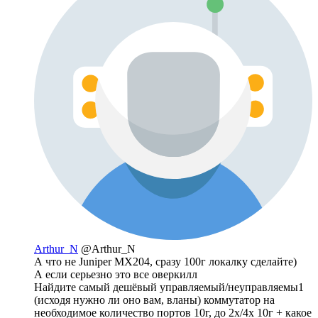
Arthur_N
@Arthur_N
А что не Juniper MX204, сразу 100г локалку сделайте)
А если серьезно это все оверкилл
Найдите самый дешёвый управляемый/неуправляемы1
(исходя нужно ли оно вам, вланы) коммутатор на
необходимое количество портов 10г, до 2х/4х 10г + какое