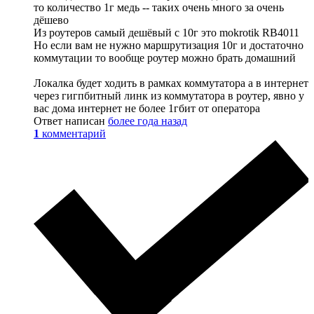
то количество 1г медь -- таких очень много за очень
дёшево
Из роутеров самый дешёвый с 10г это mokrotik RB4011
Но если вам не нужно маршрутизация 10г и достаточно
коммутации то вообще роутер можно брать домашний
Локалка будет ходить в рамках коммутатора а в интернет
через гигпбитный линк из коммутатора в роутер, явно у
вас дома интернет не более 1гбит от оператора
Ответ написан
более года назад
1
комментарий