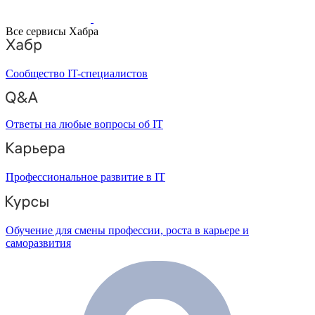
Все сервисы Хабра
Сообщество IT-специалистов
Ответы на любые вопросы об IT
Профессиональное развитие в IT
Обучение для смены профессии, роста в карьере и
саморазвития