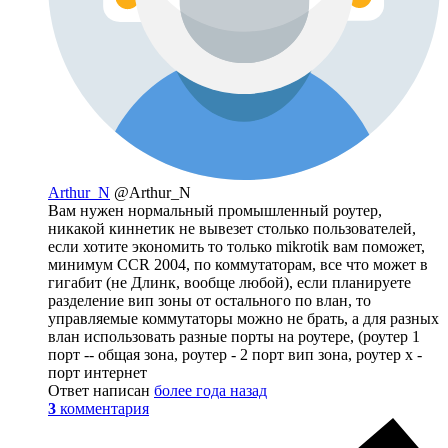
Arthur_N
@Arthur_N
Вам нужен нормальный промышленный роутер,
никакой киннетик не вывезет столько пользователей,
если хотите экономить то только mikrotik вам поможет,
минимум CCR 2004, по коммутаторам, все что может в
гигабит (не Длинк, вообще любой), если планируете
разделение вип зоны от остального по влан, то
управляемые коммутаторы можно не брать, а для разных
влан использовать разные порты на роутере, (роутер 1
порт -- общая зона, роутер - 2 порт вип зона, роутер х -
порт интернет
Ответ написан
более года назад
3
комментария