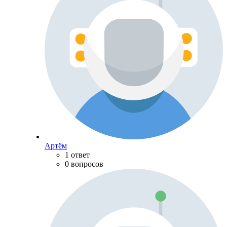
Артём
1 ответ
0 вопросов