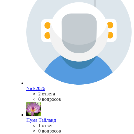
Nick2026
2 ответа
0 вопросов
Пума Тайланд
1 ответ
0 вопросов