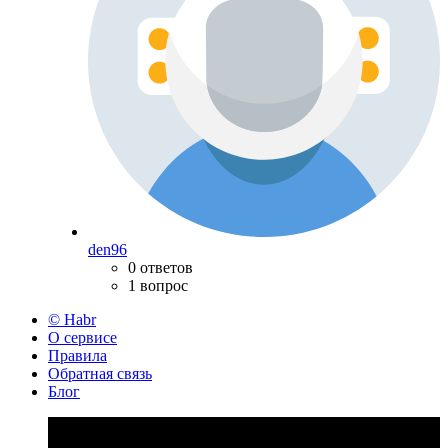
den96
0 ответов
1 вопрос
© Habr
О сервисе
Правила
Обратная связь
Блог