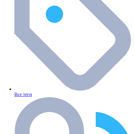
Все теги