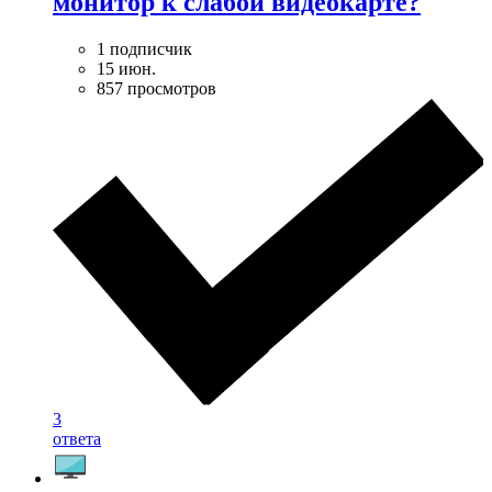
монитор к слабой видеокарте?
1 подписчик
15 июн.
857 просмотров
3
ответа