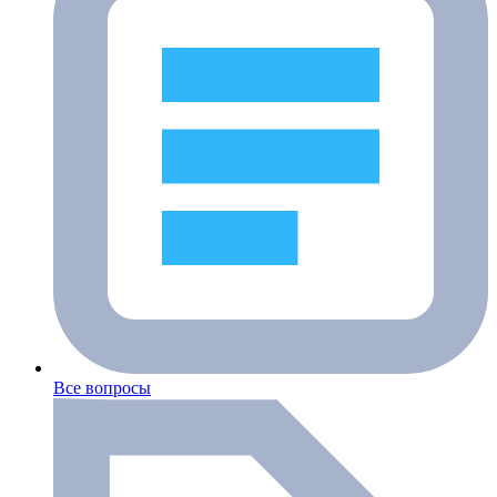
Все вопросы