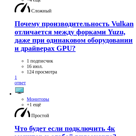
Сложный
Почему производительность Vulkan
отличается между форками Yuzu,
даже при одинаковом оборудовании
и драйверах GPU?
1 подписчик
16 июл.
124 просмотра
1
ответ
Мониторы
+1 ещё
Простой
Что будет если подключить 4к