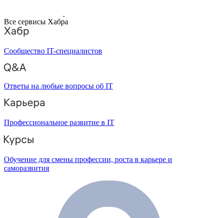
Все сервисы Хабра
Сообщество IT-специалистов
Ответы на любые вопросы об IT
Профессиональное развитие в IT
Обучение для смены профессии, роста в карьере и
саморазвития