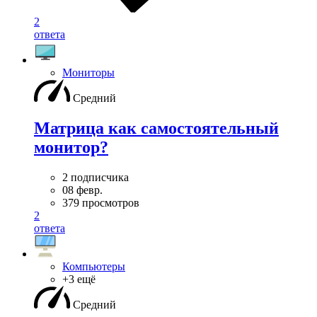
2
ответа
Мониторы
Средний
Матрица как самостоятельный
монитор?
2 подписчика
08 февр.
379 просмотров
2
ответа
Компьютеры
+3 ещё
Средний