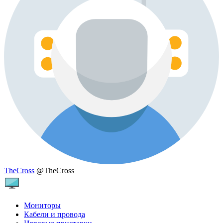
TheCross
@TheCross
Мониторы
Кабели и провода