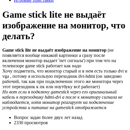
Игровые приставки
Game stick lite не выдаёт
изображение на монитор, что
делать?
Game stick lite не выдаёт изображение на монитор
(не
появляется вообще никакой картинки а сразу после
включения монитор выдает 'нет сигнала') при том что на
телевизоре game stick работает как надо
Хочу подметить, что монитор старый и в нем есть только dvi и
vga , потому я использую переходник dvi-hdmi (он заведомо
рабочий, так как при подключении этого же монитора через
этот переходник к пк или ноутбуку всё работает)
Но вот если я подключу gamestick через его оригинальный
кабель к переходнику hdmi-dvi а после к монитору сигнала не
наблюдается, хотя монитор реагирует на подключение
устройства и питание на gamestick отображается
Вопрос задан
более двух лет назад
2330 просмотров