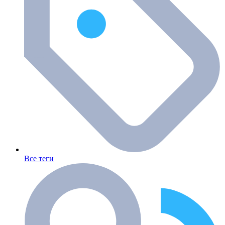
Все теги