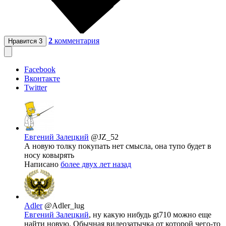
2
комментария
Нравится
3
Facebook
Вконтакте
Twitter
Евгений Залецкий
@JZ_52
А новую толку покупать нет смысла, она тупо будет в
носу ковырять
Написано
более двух лет назад
Adler
@Adler_lug
Евгений Залецкий
, ну какую нибудь gt710 можно еще
найти новую. Обычная видеозатычка от которой чего-то