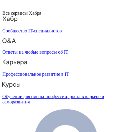
Все сервисы Хабра
Сообщество IT-специалистов
Ответы на любые вопросы об IT
Профессиональное развитие в IT
Обучение для смены профессии, роста в карьере и
саморазвития