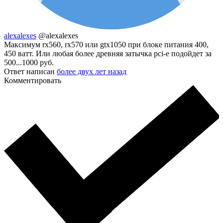
alexalexes
@alexalexes
Максимум rx560, rx570 или gtx1050 при блоке питания 400,
450 ватт. Или любая более древняя затычка pci-e подойдет за
500...1000 руб.
Ответ написан
более двух лет назад
Комментировать