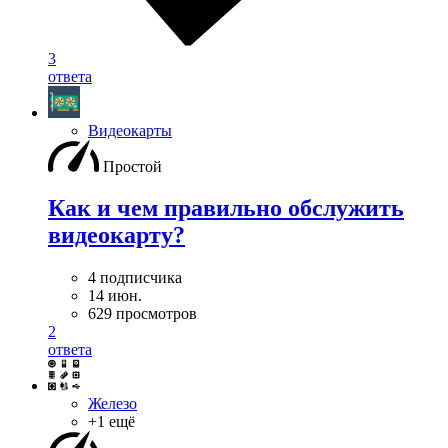
3
ответа
Видеокарты
Простой
Как и чем правильно обслужить
видеокарту?
4 подписчика
14 июн.
629 просмотров
2
ответа
Железо
+1 ещё