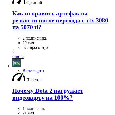
Средний
Как исправить артефакты
резкости после перехода с rtx 3080
на 5070 ti?
2 подписчика
29 мая
572 просмотра
2
ответа
Видеокарты
Простой
Почему Dota 2 нагружает
видеокарту на 100%?
1 подписчик
21 мая