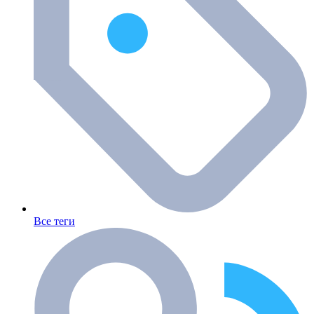
Все теги