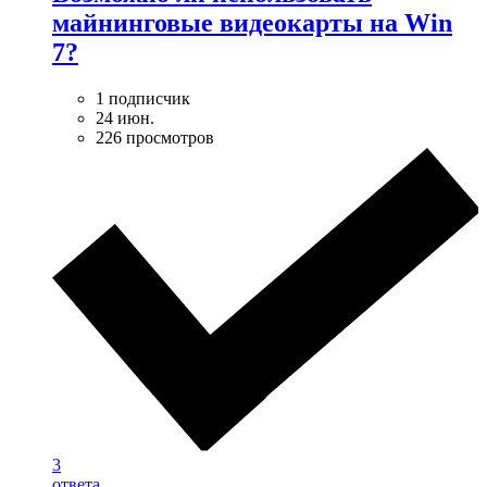
майнинговые видеокарты на Win
7?
1 подписчик
24 июн.
226 просмотров
3
ответа