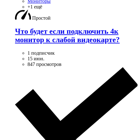
Мониторы
+1 ещё
Простой
Что будет если подключить 4к
монитор к слабой видеокарте?
1 подписчик
15 июн.
847 просмотров