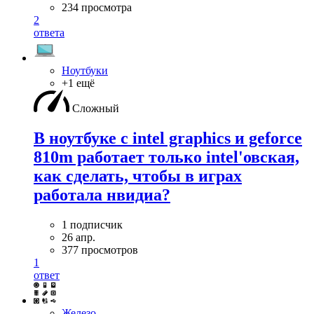
234 просмотра
2
ответа
Ноутбуки
+1 ещё
Сложный
В ноутбуке с intel graphics и geforce
810m работает только intel'овская,
как сделать, чтобы в играх
работала нвидиа?
1 подписчик
26 апр.
377 просмотров
1
ответ
Железо