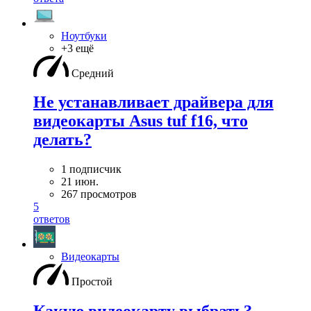
Ноутбуки
+3 ещё
Средний
Не устанавливает драйвера для
видеокарты Asus tuf f16, что
делать?
1 подписчик
21 июн.
267 просмотров
5
ответов
Видеокарты
Простой