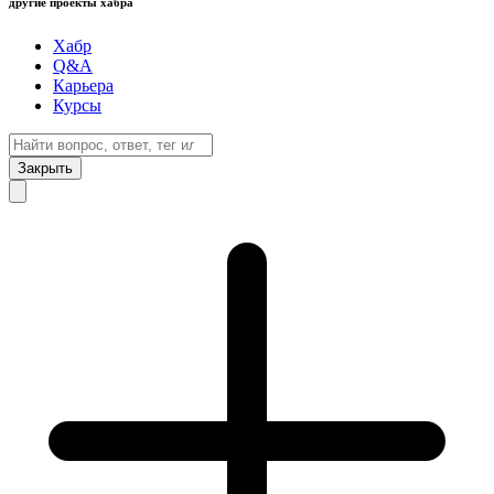
другие проекты хабра
Хабр
Q&A
Карьера
Курсы
Закрыть