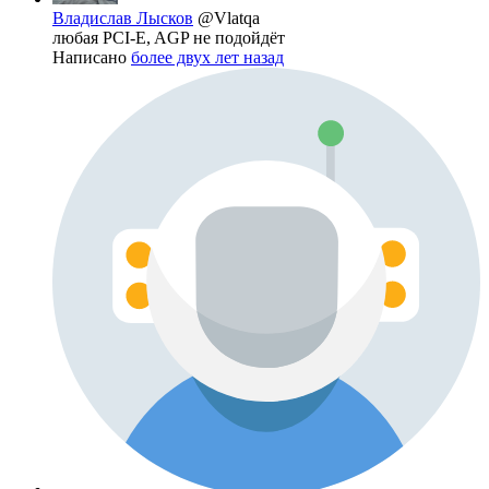
Владислав Лысков
@Vlatqa
любая PCI-E, AGP не подойдёт
Написано
более двух лет назад