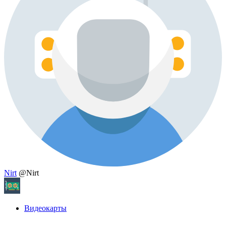
Nirt
@Nirt
Видеокарты