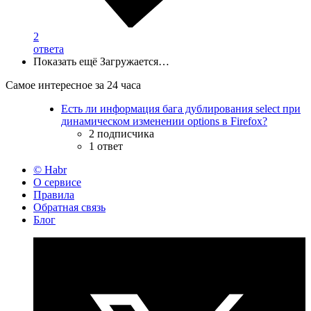
2
ответа
Показать ещё
Загружается…
Самое интересное за 24 часа
Есть ли информация бага дублирования select при
динамическом изменении options в Firefox?
2 подписчика
1 ответ
© Habr
О сервисе
Правила
Обратная связь
Блог