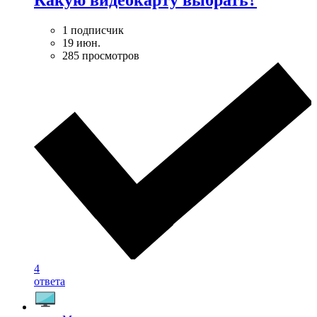
Какую видеокарту выбрать?
1 подписчик
19 июн.
285 просмотров
4
ответа