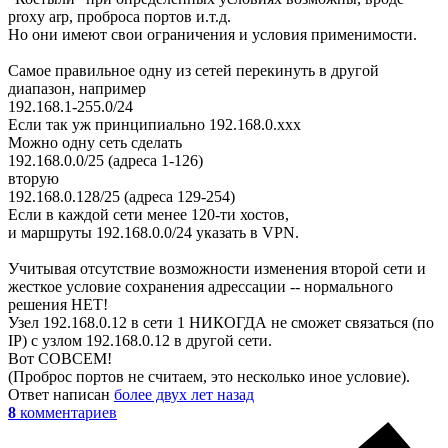
proxy arp, проброса портов и.т.д.
Но они имеют свои ограничения и условия применимости.
Самое правильное одну из сетей перекинуть в другой
диапазон, например
192.168.1-255.0/24
Если так уж принципиально 192.168.0.xxx
Можно одну сеть сделать
192.168.0.0/25 (адреса 1-126)
вторую
192.168.0.128/25 (адреса 129-254)
Если в каждой сети менее 120-ти хостов,
и маршруты 192.168.0.0/24 указать в VPN.
Учитывая отсутствие возможности изменения второй сети и
жесткое условие сохранения адрессации -- нормального
решения НЕТ!
Узел 192.168.0.12 в сети 1 НИКОГДА не сможет связаться (по
IP) с узлом 192.168.0.12 в другой сети.
Вот СОВСЕМ!
(Проброс портов не считаем, это несколько иное условие).
Ответ написан
более двух лет назад
8
комментариев