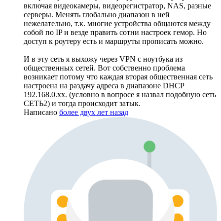
включая видеокамеры, видеорегистратор, NAS, разные
серверы. Менять глобально диапазон в ней
нежелательно, т.к. многие устройства общаются между
собой по IP и везде править сотни настроек гемор. Но
доступ к роутеру есть и маршруты прописать можно.
И в эту сеть я выхожу через VPN с ноутбука из
общественных сетей. Вот собственно проблема
возникает потому что каждая вторая общественная сеть
настроена на раздачу адреса в диапазоне DHCP
192.168.0.xx. (условно в вопросе я назвал подобную сеть
СЕТЬ2) и тогда происходит затык.
Написано
более двух лет назад