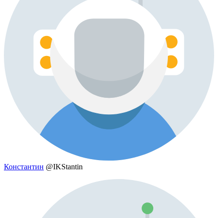
Константин
@IKStantin