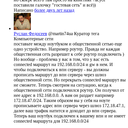
поставили галочку "гостевая сеть" и всё))
Написано
более двух лет назад
Руслан Федосеев
@martin74ua
Куратор тега
Компьютерные сети
поставьте между ноутбуком и общественной сетью еще
одно устройство. Например роутер. Правда не каждая
общественная сеть разрешит к себе роутер подключить )
Но вообще - проблема у вас в том, что у вас есть
connected маршрут на 192.168.0.0/24 и gw в нем. И
чтобы подключиться к впн серверу - вы должны
прописать маршрут до впн сервера через шлюз
общественной сети. Но перекрыть connected маршрут вы
не сможете. Теперь смотрим на ситуацию, когда к
общественной сети подключился роутер. Он получил от
нее адрес в 192.168.0.0. А вам он раздает например
172.18.47.0/24. Таким образом вы у себя на ноуте
прописываете адрес впн сервера через шлюз 172.18.47.1,
далее ваш трафик натится и доходит до впн сервера.
Теперь ваш ноутбук подключен к вашему впн и не имеет
connected маршрута для 192.168.0.0/24