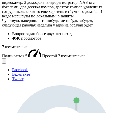
видеокамер, 2 домофона, видеорегистратор, NAS-ы с
бэкапами, два десятка компов, десяток компов удаленных
сотрудников, какая-то еще херотень из "умного дома"... И
везде маршруты по локальным ip зашиты.
Чувствую, наверняка что-нибудь где-нибудь забудем,
следующая рабочая неделька у админа горячая будет.
Вопрос задан
более двух лет назад
4046 просмотров
7
комментариев
Подписаться
5
Простой
7
комментариев
Facebook
Вконтакте
Twitter