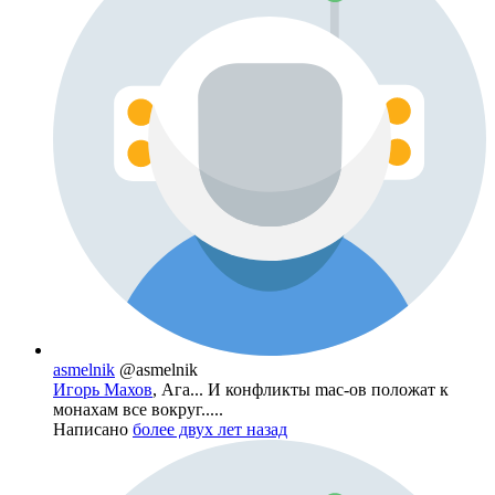
asmelnik
@asmelnik
Игорь Махов
, Ага... И конфликты mac-ов положат к
монахам все вокруг.....
Написано
более двух лет назад