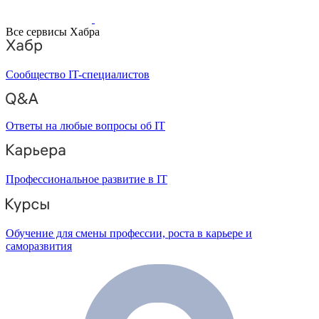
Все сервисы Хабра
Сообщество IT-специалистов
Ответы на любые вопросы об IT
Профессиональное развитие в IT
Обучение для смены профессии, роста в карьере и
саморазвития