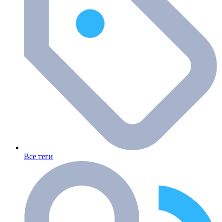
Все теги