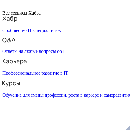
Все сервисы Хабра
Сообщество IT-специалистов
Ответы на любые вопросы об IT
Профессиональное развитие в IT
Обучение для смены профессии, роста в карьере и саморазвити