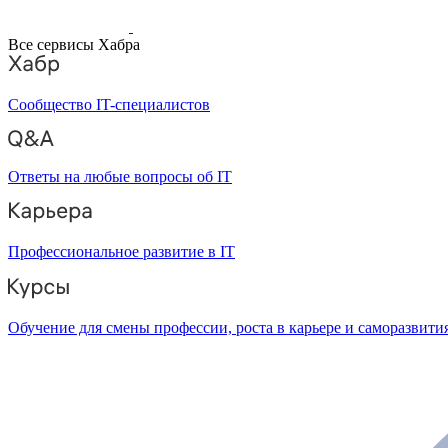
Все сервисы Хабра
Сообщество IT-специалистов
Ответы на любые вопросы об IT
Профессиональное развитие в IT
Обучение для смены профессии, роста в карьере и саморазвити