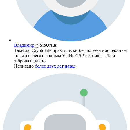
Владимир
@SibUrsus
Таки да. CryptoFile практически бесполезен ибо работает
только в связке родным VipNetCSP т.е. никак. Да и
заброшен давно.
Написано
более двух лет назад