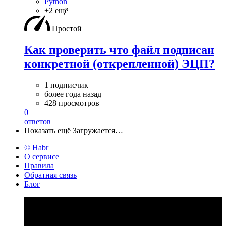
Python
+2 ещё
Простой
Как проверить что файл подписан
конкретной (открепленной) ЭЦП?
1 подписчик
более года назад
428 просмотров
0
ответов
Показать ещё
Загружается…
© Habr
О сервисе
Правила
Обратная связь
Блог