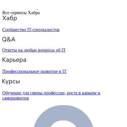
Все сервисы Хабра
Сообщество IT-специалистов
Ответы на любые вопросы об IT
Профессиональное развитие в IT
Обучение для смены профессии, роста в карьере и
саморазвития