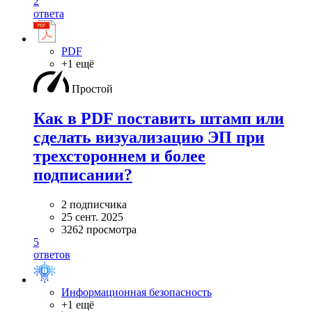
2
ответа
PDF
+1 ещё
Простой
Как в PDF поставить штамп или
сделать визуализацию ЭП при
трехстороннем и более
подписании?
2 подписчика
25 сент. 2025
3262 просмотра
5
ответов
Информационная безопасность
+1 ещё