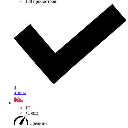
188 просмотров
3
ответа
1С
+1 ещё
Средний