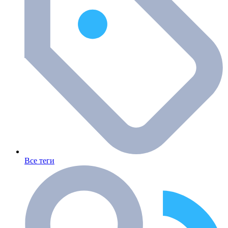
Все теги