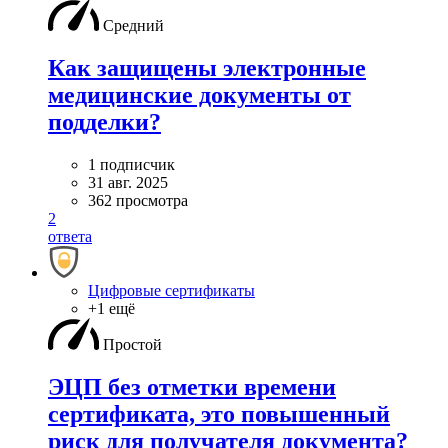
Средний
Как защищены электронные
медицинские документы от
подделки?
1 подписчик
31 авг. 2025
362 просмотра
2
ответа
Цифровые сертификаты
+1 ещё
Простой
ЭЦП без отметки времени
сертификата, это повышенный
риск для получателя документа?