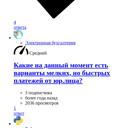
4
ответа
Электронная бухгалтерия
Средний
Какие на данный момент есть
варианты мелких, но быстрых
платежей от юр.лица?
3 подписчика
более года назад
2036 просмотров
1
ответ