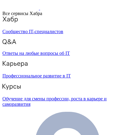
Все сервисы Хабра
Сообщество IT-специалистов
Ответы на любые вопросы об IT
Профессиональное развитие в IT
Обучение для смены профессии, роста в карьере и
саморазвития