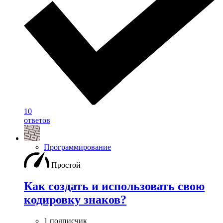
10
ответов
Программирование
Простой
Как создать и использовать свою
кодировку знаков?
1 подписчик