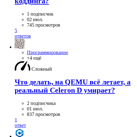
коддинга?
1 подписчик
02 июл.
745 просмотров
5
ответов
Программирование
+4 ещё
Сложный
Что делать, на QEMU всё летает, а
реальный Celeron D умирает?
2 подписчика
01 июл.
837 просмотров
1
ответ