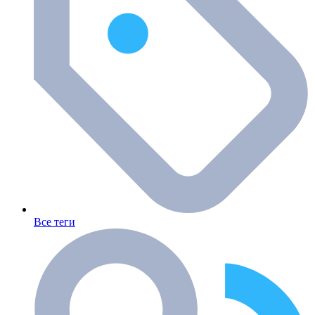
Все теги