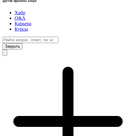
другие проекты хабра
Хабр
Q&A
Карьера
Курсы
Закрыть