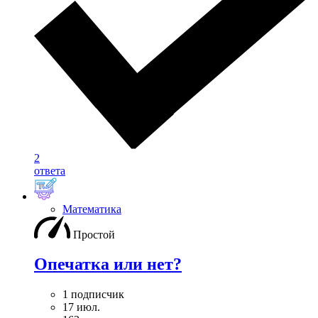
2
ответа
Математика
Простой
Опечатка или нет?
1 подписчик
17 июл.