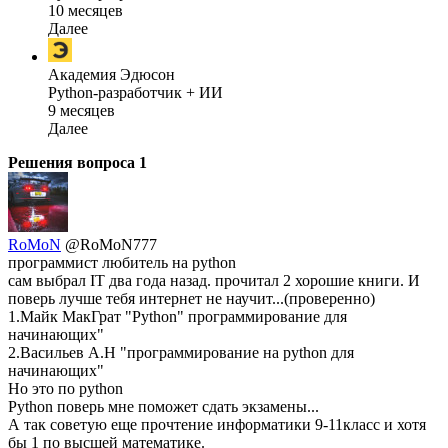
10 месяцев
Далее
Академия Эдюсон
Python-разработчик + ИИ
9 месяцев
Далее
Решения вопроса
1
RoMoN
@RoMoN777
программист любитель на python
сам выбрал IT два года назад. прочитал 2 хорошие книги. И
поверь лучше тебя интернет не научит...(проверенно)
1.Майк МакГрат "Python" программирование для
начинающих"
2.Васильев А.Н "программирование на python для
начинающих"
Но это по python
Python поверь мне поможет сдать экзамены...
А так советую еще прочтение информатики 9-11класс и хотя
бы 1 по высшей математике.