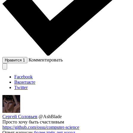
Комментировать
Нравится
1
Facebook
Вконтакте
Twitter
Сергей Соловьев
@AshBlade
Просто хочу быть счастливым
https://github.com/ossu/computer-science
Ответ написан
более трёх лет назад