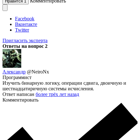
Комментировать
Нравится
1
Facebook
Вконтакте
Twitter
Пригласить эксперта
Ответы на вопрос
2
Александр
@NeiroNx
Программист
Изучить бинарную логику, операции сдвига, двоичную и
шестнадцатиричную системы исчисления.
Ответ написан
более трёх лет назад
Комментировать