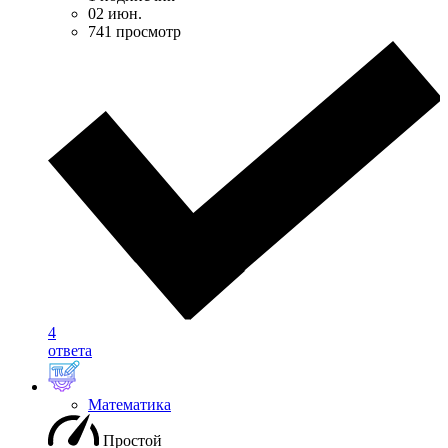
02 июн.
741 просмотр
4
ответа
Математика
Простой