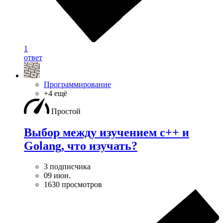
1
ответ
Программирование
+4 ещё
Простой
Выбор между изучением c++ и
Golang, что изучать?
3 подписчика
09 июн.
1630 просмотров