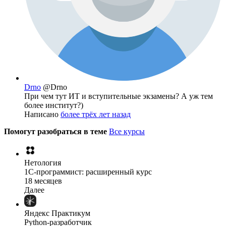
Drno
@Drno
При чем тут ИТ и вступительные экзамены? А уж тем
более институт?)
Написано
более трёх лет назад
Помогут разобраться в теме
Все курсы
Нетология
1C-программист: расширенный курс
18 месяцев
Далее
Яндекс Практикум
Python-разработчик