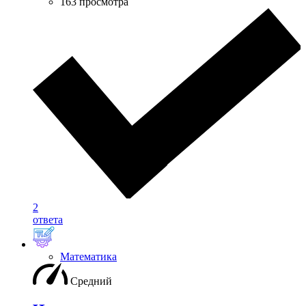
163 просмотра
2
ответа
Математика
Средний