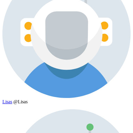
Lisas
@Lisas