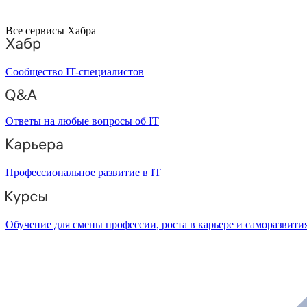
Все сервисы Хабра
Сообщество IT-специалистов
Ответы на любые вопросы об IT
Профессиональное развитие в IT
Обучение для смены профессии, роста в карьере и саморазвити