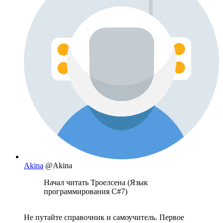
Akina
@Akina
Начал читать Троелсена (Язык
программирования С#7)
Не путайте справочник и самоучитель. Первое