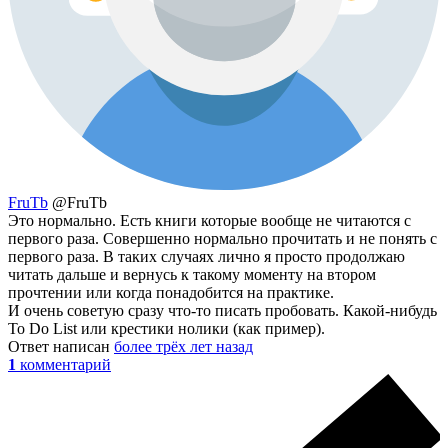
FruTb
@FruTb
Это нормально. Есть книги которые вообще не читаются с
первого раза. Совершенно нормально прочитать и не понять с
первого раза. В таких случаях лично я просто продолжаю
читать дальше и вернусь к такому моменту на втором
прочтении или когда понадобится на практике.
И очень советую сразу что-то писать пробовать. Какой-нибудь
To Do List или крестики нолики (как пример).
Ответ написан
более трёх лет назад
1
комментарий