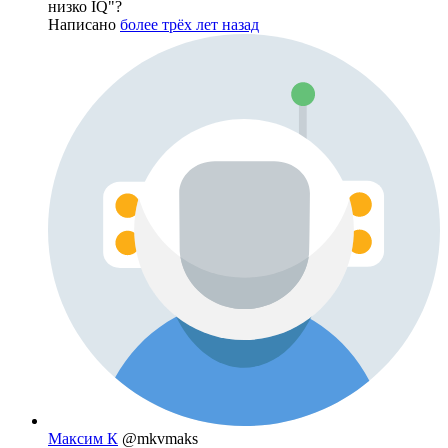
низко IQ"?
Написано
более трёх лет назад
Максим К
@mkvmaks