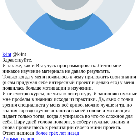
k4nt
@k4nt
Здравствуйте.
Я так же, как и Вы учусь программировать. Лично мне
никакое изучение материала не давало результата.
Только когда у меня появилось к чему приложить свои знания
(я сам придумал себе интересный проект и делаю его) у меня
появилась больше мотивации в изучении.
Я не смотрю курсы, не читаю литературу. Я заполняю нужные
мне пробелы в знаниях исходя из практики. Да, явно с точки
зрения специалиста у меня всё криво, можно лучше и тд, но
знания гораздо лучше остаются в моей голове и мотивация
падает только тогда, когда я упираюсь во что-то сложное для
себя. Пару дней голова поварит, я соберу нужные знания и
снова продвигаюсь к реализации своего мини проекта.
Ответ написан
более трёх лет назад
2
комментария