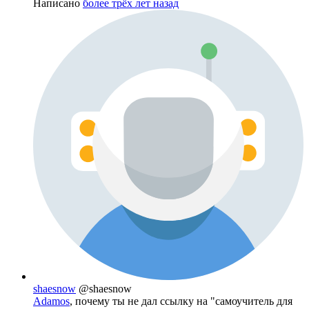
Написано
более трёх лет назад
shaesnow
@shaesnow
Adamos
, почему ты не дал ссылку на "самоучитель для