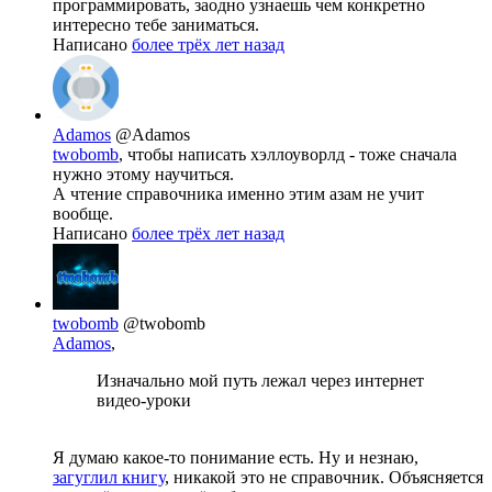
программировать, заодно узнаешь чем конкретно
интересно тебе заниматься.
Написано
более трёх лет назад
Adamos
@Adamos
twobomb
, чтобы написать хэллоуворлд - тоже сначала
нужно этому научиться.
А чтение справочника именно этим азам не учит
вообще.
Написано
более трёх лет назад
twobomb
@twobomb
Adamos
,
Изначально мой путь лежал через интернет
видео-уроки
Я думаю какое-то понимание есть. Ну и незнаю,
загуглил книгу
, никакой это не справочник. Объясняется