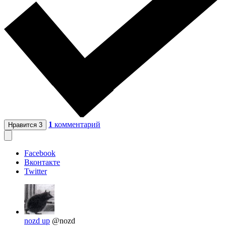
1
комментарий
Нравится
3
Facebook
Вконтакте
Twitter
nozd up
@nozd