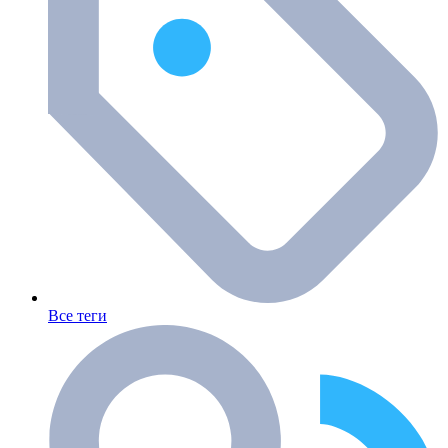
Все теги