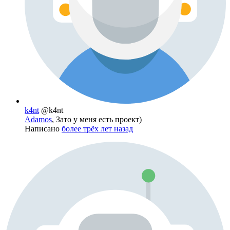
k4nt
@k4nt
Adamos
, Зато у меня есть проект)
Написано
более трёх лет назад