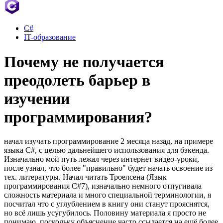
C#
IT-образование
Почему не получается
преодолеть барьер в
изучении
программирования?
начал изучать программирование 2 месяца назад, на примере
языка C#, с целью дальнейшего использования для бэкенда.
Изначально мой путь лежал через интернет видео-уроки,
после узнал, что более "правильно" будет начать освоение из
тех. литературы. Начал читать Троелсена (Язык
программирования С#7), изначально немного отпугивала
сложность материала и много специальной терминологии, я
посчитал что с углублением в книгу они станут прояснятся,
но всё лишь усугубилось. Половину материала я просто не
понимаю, поскольку объяснение часто ссылается на ещё более