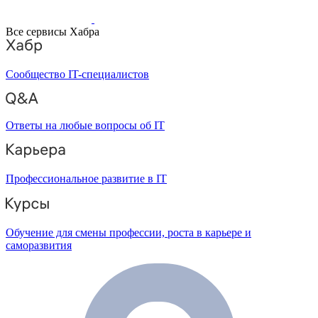
Все сервисы Хабра
Сообщество IT-специалистов
Ответы на любые вопросы об IT
Профессиональное развитие в IT
Обучение для смены профессии, роста в карьере и
саморазвития