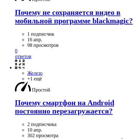
Почему не сохраняется видео в
мобильной программе blackmagic?
1 подписчик
16 апр.
98 просмотров
0
ответов
Железо
+1 ещё
Простой
Почему смартфон на Android
постоянно перезагружается?
2 подписчика
10 апр.
302 просмотра