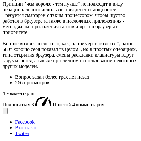
Принцип "чем дороже - тем лучше" не подходит в виду
нерационального использования денег и мощностей.
Требуется смартфон с таким процессором, чтобы шустро
работал в браузере (а также в несложных приложениях -
месенджеры, приложения сайтов и др.) но браузеры в
приоритете.
Вопрос возник после того, как, например, в обзорах "дракон
680" хорошо себя показал "в целом", но в простых операциях,
типа открытия браузера, смены раскладки клавиатуры вдруг
задумывается, а так же при личном использовании некоторых
других моделей.
Вопрос задан
более трёх лет назад
266 просмотров
4
комментария
Подписаться
3
Простой
4
комментария
Facebook
Вконтакте
Twitter