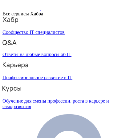
Все сервисы Хабра
Сообщество IT-специалистов
Ответы на любые вопросы об IT
Профессиональное развитие в IT
Обучение для смены профессии, роста в карьере и
саморазвития