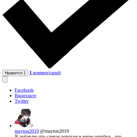
1
комментарий
Нравится
1
Facebook
Вконтакте
Twitter
mayton2019
@mayton2019
Я добавлю что самые дорогие в мире ошибки - это