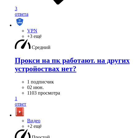
3
ответа
VPN
+3 ещё
Средний
Прокси на пк работают. на других
устройоствах нет?
1 подписчик
02 июн.
1103 просмотра
1
ответ
Видео
+2 ещё
Простой