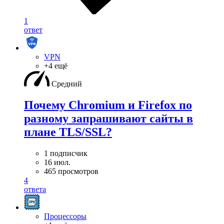
1
ответ
VPN
+4 ещё
Средний
Почему Chromium и Firefox по
разному запрашивают сайты в
плане TLS/SSL?
1 подписчик
16 июл.
465 просмотров
4
ответа
Процессоры