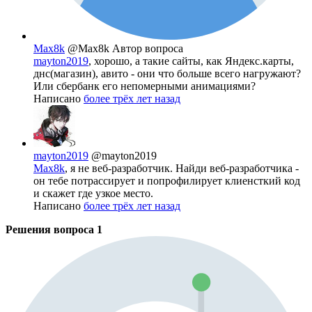
Max8k
@Max8k
Автор вопроса
mayton2019
, хорошо, а такие сайты, как Яндекс.карты,
днс(магазин), авито - они что больше всего нагружают?
Или сбербанк его непомерными анимациями?
Написано
более трёх лет назад
mayton2019
@mayton2019
Max8k
, я не веб-разработчик. Найди веб-разработчика -
он тебе потрассирует и попрофилирует клиенсткий код
и скажет где узкое место.
Написано
более трёх лет назад
Решения вопроса
1