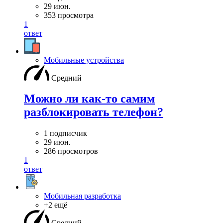
29 июн.
353 просмотра
1
ответ
Мобильные устройства
Средний
Можно ли как-то самим
разблокировать телефон?
1 подписчик
29 июн.
286 просмотров
1
ответ
Мобильная разработка
+2 ещё
Средний