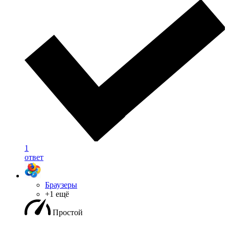
1
ответ
Браузеры
+1 ещё
Простой