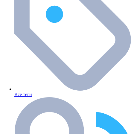
Все теги