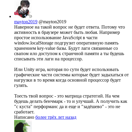
mayton2019
@mayton2019
Наверное на такой вопрос не будет ответа. Потому что
активность в браузере может быть любая. Например
простое использование JavaScript в части
window.localStorage подгрузит оперативную память
хранением key-value базы. Будут лаги связанные со
свапом ило доступом к странчной памяти а ты будешь
списывать эти лаги на процессор.
Или Unity игра, которая по сути будет использовать
графические части системы которые будет задыхаться от
нагрузки в то время когда основной процессор будет
гулять.
Тоесть твой вопрос - это матрица стратегий. На чем
будешь делать бенчмарк - то и улучшай. А получить как
"с куста" перформанс да и еще и "задёшево" - это не
сработает.
Написано
более трёх лет назад