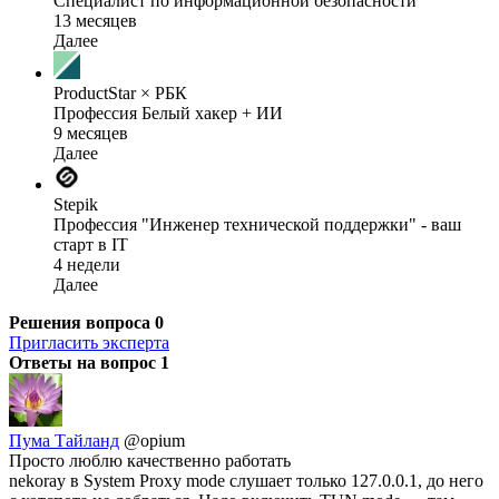
Специалист по информационной безопасности
13 месяцев
Далее
ProductStar × РБК
Профессия Белый хакер + ИИ
9 месяцев
Далее
Stepik
Профессия "Инженер технической поддержки" - ваш
старт в IT
4 недели
Далее
Решения вопроса
0
Пригласить эксперта
Ответы на вопрос
1
Пума Тайланд
@opium
Просто люблю качественно работать
nekoray в System Proxy mode слушает только 127.0.0.1, до него