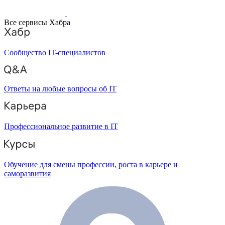
Все сервисы Хабра
Сообщество IT-специалистов
Ответы на любые вопросы об IT
Профессиональное развитие в IT
Обучение для смены профессии, роста в карьере и
саморазвития