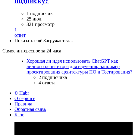
подписку?
1 подписчик
25 июл.
321 просмотр
1
ответ
Показать ещё
Загружается…
Самое интересное за 24 часа
Хорошая ли идея использовать ChatGPT как
личного репититора для изучения, например
проектирования архитектуры ПО и Тестирования?
2 подписчика
4 ответа
© Habr
О сервисе
Правила
Обратная связь
Блог