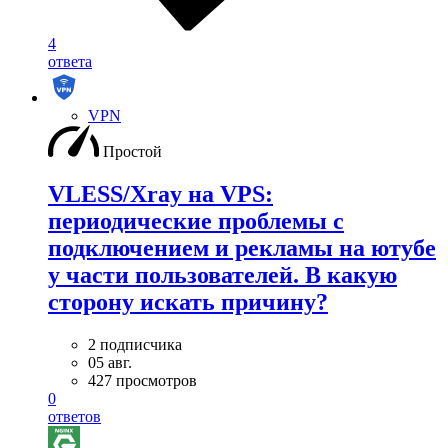
4
ответа
VPN
Простой
VLESS/Xray на VPS:
периодические проблемы с
подключением и рекламы на ютубе
у части пользователей. В какую
сторону искать причину?
2 подписчика
05 авг.
427 просмотров
0
ответов