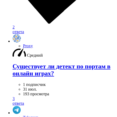
2
ответа
Proxy
Средний
Существует ли детект по портам в
онлайн играх?
1 подписчик
31 июл.
193 просмотра
3
ответа