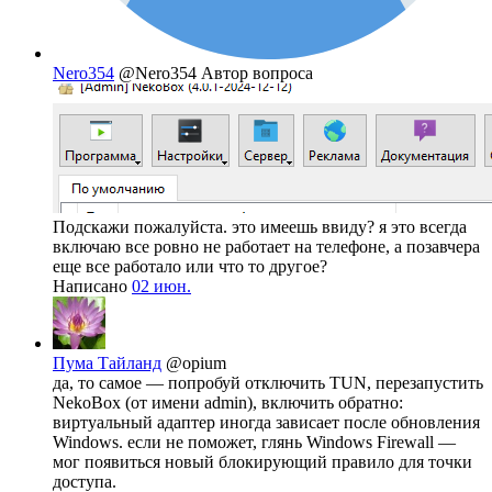
Nero354
@Nero354
Автор вопроса
Подскажи пожалуйста. это имеешь ввиду? я это всегда
включаю все ровно не работает на телефоне, а позавчера
еще все работало или что то другое?
Написано
02 июн.
Пума Тайланд
@opium
да, то самое — попробуй отключить TUN, перезапустить
NekoBox (от имени admin), включить обратно:
виртуальный адаптер иногда зависает после обновления
Windows. если не поможет, глянь Windows Firewall —
мог появиться новый блокирующий правило для точки
доступа.