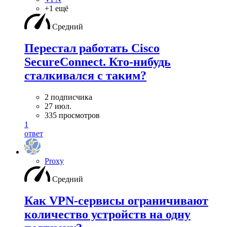
+1 ещё
Средний
Перестал работать Cisco
SecureConnect. Кто-нибудь
сталкивался с таким?
2 подписчика
27 июл.
335 просмотров
1
ответ
Proxy
Средний
Как VPN-сервисы ограничивают
количество устройств на одну