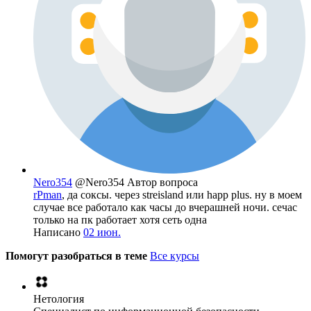
Nero354
@Nero354
Автор вопроса
rPman
, да соксы. через streisland или happ plus. ну в моем
случае все работало как часы до вчерашней ночи. сечас
только на пк работает хотя сеть одна
Написано
02 июн.
Помогут разобраться в теме
Все курсы
Нетология