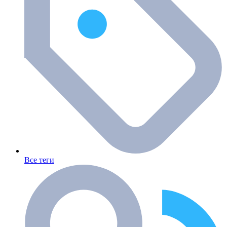
Все теги