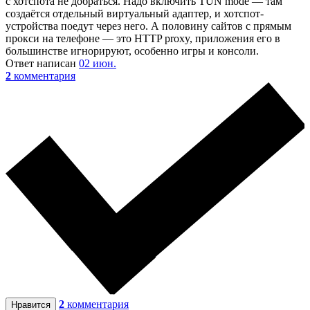
с хотспота не добраться. Надо включить TUN mode — там
создаётся отдельный виртуальный адаптер, и хотспот-
устройства поедут через него. А половину сайтов с прямым
прокси на телефоне — это HTTP proxy, приложения его в
большинстве игнорируют, особенно игры и консоли.
Ответ написан
02 июн.
2
комментария
2
комментария
Нравится