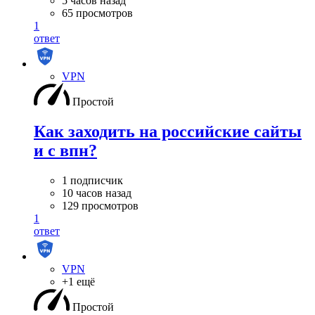
5 часов назад
65 просмотров
1
ответ
VPN
Простой
Как заходить на российские сайты
и с впн?
1 подписчик
10 часов назад
129 просмотров
1
ответ
VPN
+1 ещё
Простой