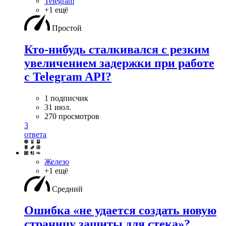
Telegram
+1 ещё
Простой
Кто-нибудь сталкивался с резким
увеличением задержки при работе
с Telegram API?
1 подписчик
31 июл.
270 просмотров
3
ответа
Железо
+1 ещё
Средний
Ошибка «не удается создать новую
страницу защиты для стека»?