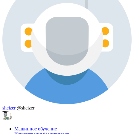
sheizer
@sheizer
Машинное обучение