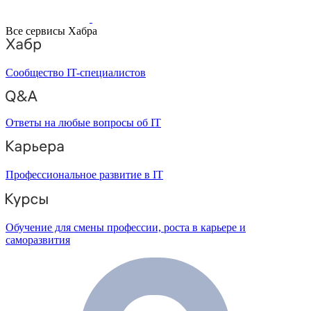
Все сервисы Хабра
Сообщество IT-специалистов
Ответы на любые вопросы об IT
Профессиональное развитие в IT
Обучение для смены профессии, роста в карьере и
саморазвития