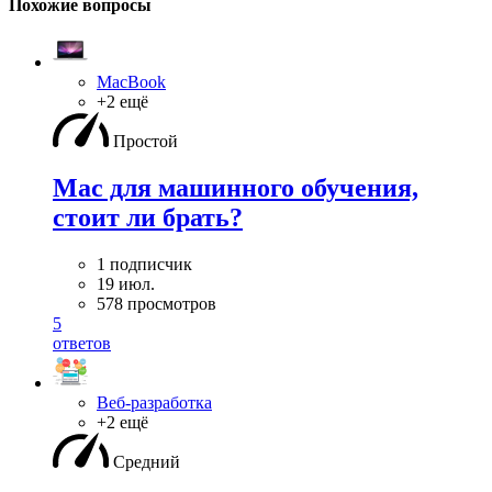
Похожие вопросы
MacBook
+2 ещё
Простой
Mac для машинного обучения,
стоит ли брать?
1 подписчик
19 июл.
578 просмотров
5
ответов
Веб-разработка
+2 ещё
Средний