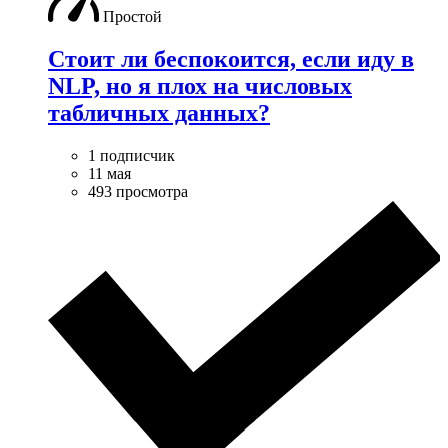
Простой
Стоит ли беспокоится, если иду в
NLP, но я плох на числовых
табличных данных?
1 подписчик
11 мая
493 просмотра