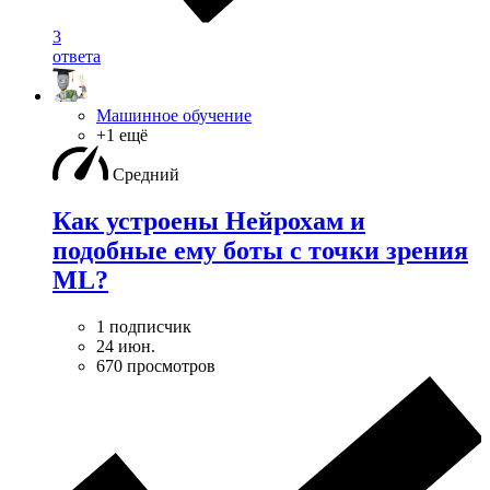
3
ответа
Машинное обучение
+1 ещё
Средний
Как устроены Нейрохам и
подобные ему боты с точки зрения
ML?
1 подписчик
24 июн.
670 просмотров