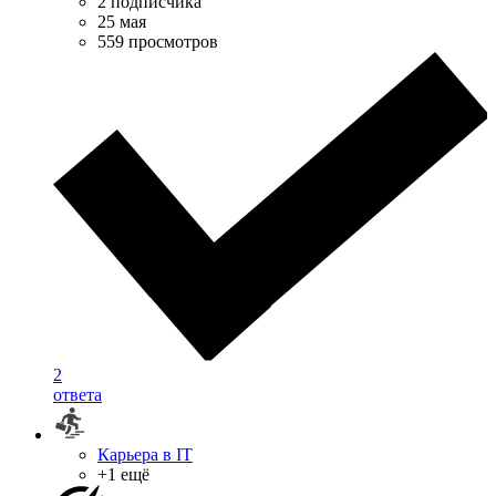
2 подписчика
25 мая
559 просмотров
2
ответа
Карьера в IT
+1 ещё