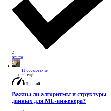
2
ответа
IT-образование
+1 ещё
Простой
Важны ли алгоритмы и структуры
данных для ML-инженера?