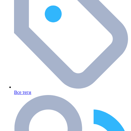
Все теги