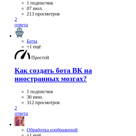
1 подписчик
07 июл.
213 просмотров
2
ответа
Боты
+1 ещё
Простой
Как создать бота ВК на
иностранных мозгах?
1 подписчик
30 июн.
312 просмотров
2
ответа
Обработка изображений
+1 ещё