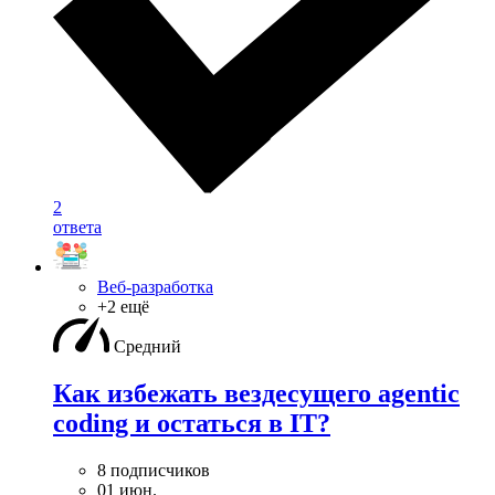
2
ответа
Веб-разработка
+2 ещё
Средний
Как избежать вездесущего agentic
coding и остаться в IT?
8 подписчиков
01 июн.