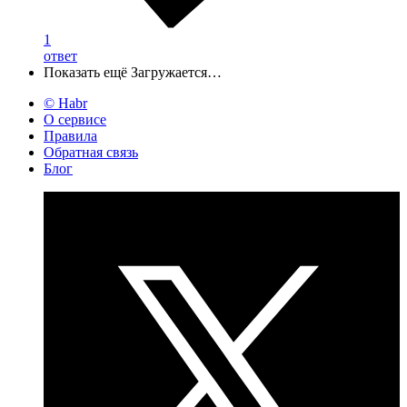
1
ответ
Показать ещё
Загружается…
© Habr
О сервисе
Правила
Обратная связь
Блог