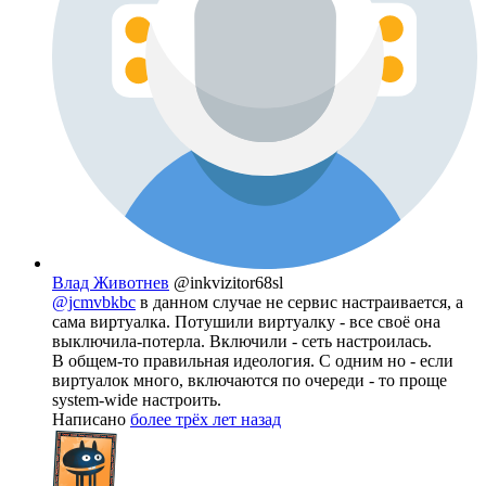
Влад Животнев
@inkvizitor68sl
@jcmvbkbc
в данном случае не сервис настраивается, а
сама виртуалка. Потушили виртуалку - все своё она
выключила-потерла. Включили - сеть настроилась.
В общем-то правильная идеология. С одним но - если
виртуалок много, включаются по очереди - то проще
system-wide настроить.
Написано
более трёх лет назад