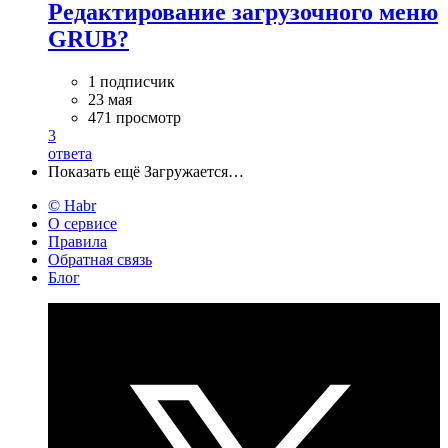
Редактирование загрузочного меню
GRUB?
1 подписчик
23 мая
471 просмотр
3
ответа
Показать ещё
Загружается…
© Habr
О сервисе
Правила
Обратная связь
Блог