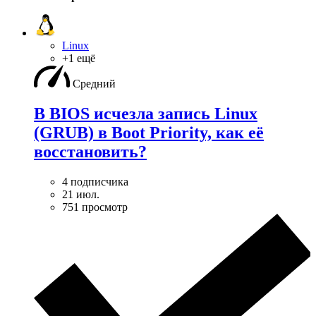
Linux
+1 ещё
Средний
В BIOS исчезла запись Linux
(GRUB) в Boot Priority, как её
восстановить?
4 подписчика
21 июл.
751 просмотр