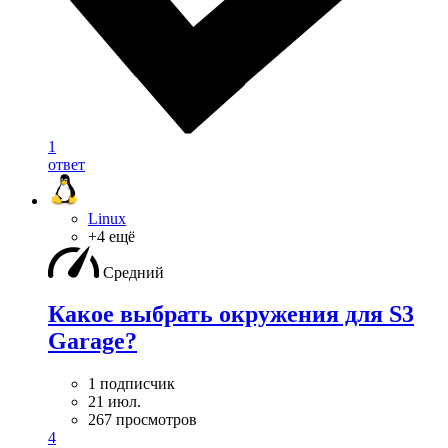
1
ответ
Linux
+4 ещё
Средний
Какое выбрать окружения для S3
Garage?
1 подписчик
21 июл.
267 просмотров
4