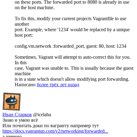
on these ports. The forwarded port to 8080 is already in use
on the host machine.
To fix this, modify your current projects Vagrantfile to use
another
port. Example, where '1234' would be replaced by a unique
host port:
config.vm.network :forwarded_port, guest: 80, host: 1234
Sometimes, Vagrant will attempt to auto-correct this for you.
In this
case, Vagrant was unable to. This is usually because the guest
machine
is in a state which doesn't allow modifying port forwarding.
Написано
более трёх лет назад
Иван Старков
@icelaba
Знаю и умею всё
Или почитать доки по вагранту например тут
https://docs.vagrantup.com/v2/networking/forwarded...
а именно