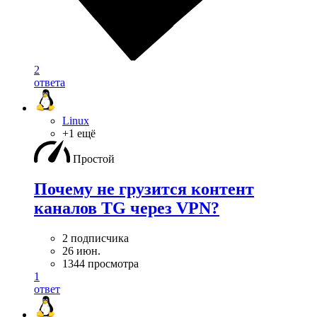
2
ответа
Linux
+1 ещё
Простой
Почему не грузится контент
каналов TG через VPN?
2 подписчика
26 июн.
1344 просмотра
1
ответ