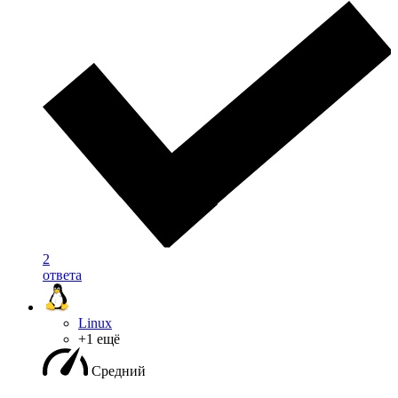
2
ответа
Linux
+1 ещё
Средний