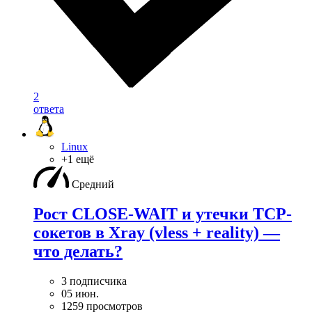
2
ответа
Linux
+1 ещё
Средний
Рост CLOSE-WAIT и утечки TCP-
сокетов в Xray (vless + reality) —
что делать?
3 подписчика
05 июн.
1259 просмотров