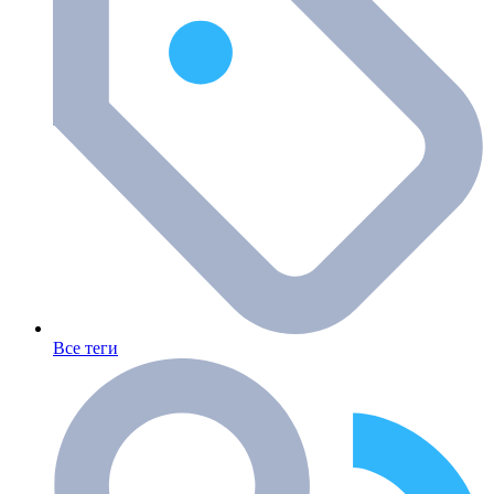
Все теги