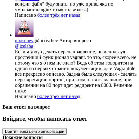
конфиг файл" буду знать, но уже привычка по
умолчанию nginx втыкать везде :-)
Написано
более трёх лет назад
nixischev
@nixischev
Автор вопроса
@icelaba
Если я хочу сделать перенаправление, не используя
простейший функционал vagrant, то это, скорее всего, не
потому что я о нем не знаю? Ведь об этом говорится на
одной из первых страниц документации, да и Vagrantfile
все прекрасно описано. Задача была следующая - сделать
переадресацию портов, при этом, на хост машине, при
обращении на 80 порт идет редирект на 8080. Решение
ниже
Написано
более трёх лет назад
Ваш ответ на вопрос
Войдите, чтобы написать ответ
Войти через центр авторизации
Похожие вопросы