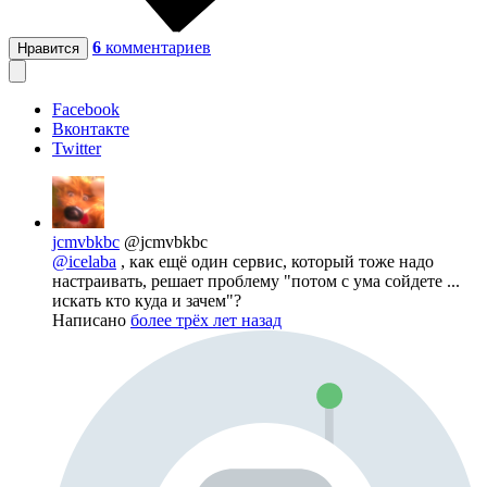
6
комментариев
Нравится
Facebook
Вконтакте
Twitter
jcmvbkbc
@jcmvbkbc
@icelaba
, как ещё один сервис, который тоже надо
настраивать, решает проблему "потом с ума сойдете ...
искать кто куда и зачем"?
Написано
более трёх лет назад