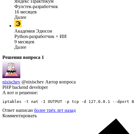
Яндекс Практикум
Фулстек-разработчик
16 месяцев
Далее
Академия Эдюсон
Python-разработчик + ИИ
9 месяцев
Далее
Решения вопроса
1
nixischev
@nixischev
Автор вопроса
PHP backend developer
А вот и решение:
iptables -t nat -I OUTPUT -p tcp -d 127.0.0.1 --dport 8
Ответ написан
более трёх лет назад
Комментировать