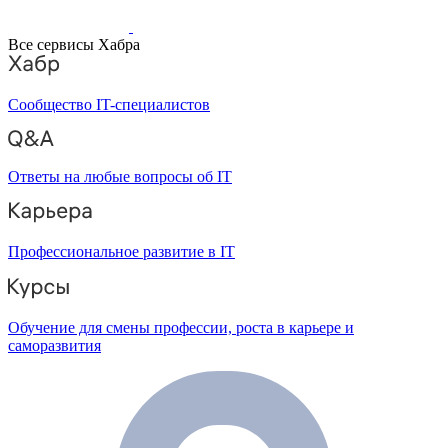
Все сервисы Хабра
Сообщество IT-специалистов
Ответы на любые вопросы об IT
Профессиональное развитие в IT
Обучение для смены профессии, роста в карьере и
саморазвития