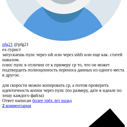
pfg21
@pfg21
ex-турист
запускаешь rsync через ssh или через sshfs или еще как. статей
навалом.
плюс rsync в отличии от к примеру cp то, что он может
подтвердить полноценность переноса данных из одного места
в другое.
для скорости можно копировать cp, а потом проверить
идентичность копии через rsync (по размеру, дате в идеале по
хешу каждого файла)
Ответ написан
более трёх лет назад
2
комментария