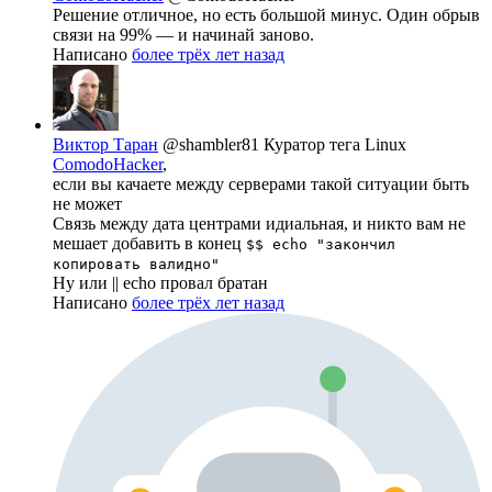
Решение отличное, но есть большой минус. Один обрыв
связи на 99% — и начинай заново.
Написано
более трёх лет назад
Виктор Таран
@shambler81
Куратор тега Linux
ComodoHacker
,
если вы качаете между серверами такой ситуации быть
не может
Связь между дата центрами идиальная, и никто вам не
мешает добавить в конец
$$ echo "закончил
копировать валидно"
Ну или || echo провал братан
Написано
более трёх лет назад