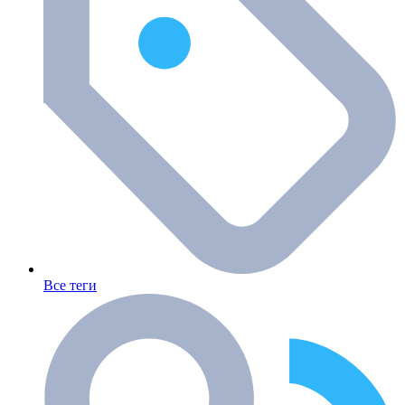
Все теги