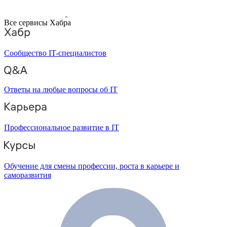
Все сервисы Хабра
Сообщество IT-специалистов
Ответы на любые вопросы об IT
Профессиональное развитие в IT
Обучение для смены профессии, роста в карьере и
саморазвития