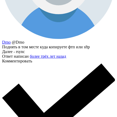
Drno
@Drno
Поднять в том месте куда копируете фтп или sftp
Далее - rsync
Ответ написан
более трёх лет назад
Комментировать