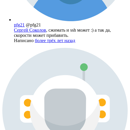
pfg21
@pfg21
Сергей Соколов
, сжимать и ssh может :) а так да,
скорости может прибавить.
Написано
более трёх лет назад