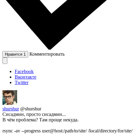
Комментировать
Нравится
1
Facebook
Вконтакте
Twitter
shurshur
@shurshur
Сисадмин, просто сисадмин...
В чём проблема? Там проще некуда.
rsync -av --progress user@host:/path/to/site/ /local/directory/for/site/