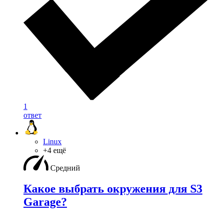
1
ответ
Linux
+4 ещё
Средний
Какое выбрать окружения для S3
Garage?