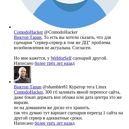
ComodoHacker
@ComodoHacker
Виктор Таран
, То есть вы хотели сказать, что для
сценария "сервер-сервер в том же ДЦ" проблема
возобновления не актуальна. Согласен.
Но мне кажется, у
WebforSelf
сценарий другой.
Написано
более трёх лет назад
Виктор Таран
@shambler81
Куратор тега Linux
ComodoHacker
, 300 гб заливать явной переносе сайта,
даже бэкап держать вне облака или дата центра это же
маразм.
не на домашнем же диске его хранить.
так что думаю тут вариант сценария переезд 1 сайта на
другой сервер в адекватные сроки.
Написано
более трёх лет назад