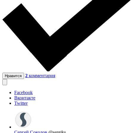
2
комментария
Нравится
Facebook
Вконтакте
Twitter
Сергей Соколов
@sergiks