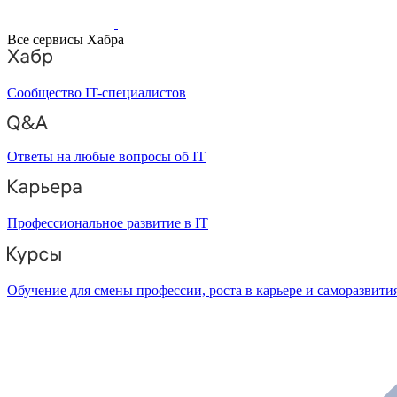
Все сервисы Хабра
Сообщество IT-специалистов
Ответы на любые вопросы об IT
Профессиональное развитие в IT
Обучение для смены профессии, роста в карьере и саморазвити