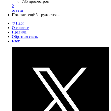
735 просмотров
2
ответа
Показать ещё
Загружается…
© Habr
О сервисе
Правила
Обратная связь
Блог