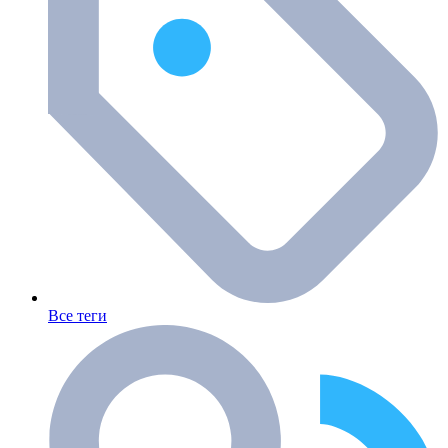
Все теги