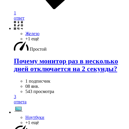
1
ответ
Железо
+1 ещё
Простой
Почему монитор раз в несколько
дней отключается на 2 секунды?
1 подписчик
08 янв.
543 просмотра
3
ответа
Ноутбуки
+1 ещё