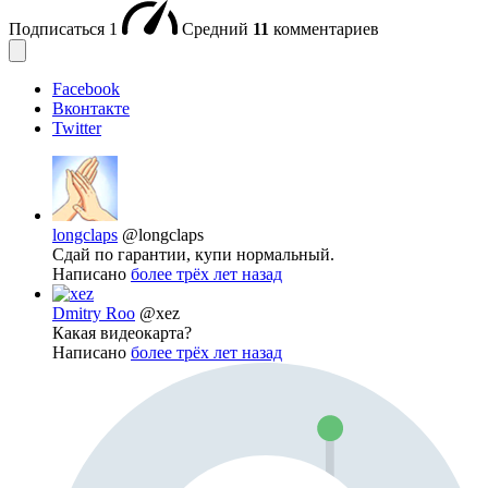
Подписаться
1
Средний
11
комментариев
Facebook
Вконтакте
Twitter
longclaps
@longclaps
Сдай по гарантии, купи нормальный.
Написано
более трёх лет назад
Dmitry Roo
@xez
Какая видеокарта?
Написано
более трёх лет назад