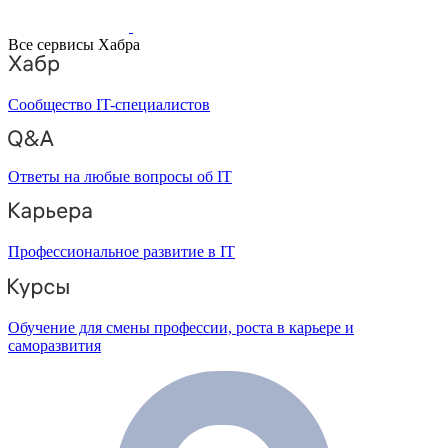
Все сервисы Хабра
Сообщество IT-специалистов
Ответы на любые вопросы об IT
Профессиональное развитие в IT
Обучение для смены профессии, роста в карьере и
саморазвития