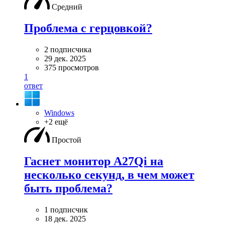
Средний
Проблема с герцовкой?
2 подписчика
29 дек. 2025
375 просмотров
1
ответ
Windows
+2 ещё
Простой
Гаснет монитор A27Qi на
несколько секунд, в чем может
быть проблема?
1 подписчик
18 дек. 2025