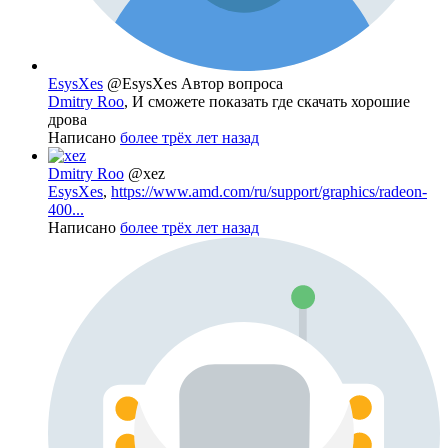
EsysXes
@EsysXes
Автор вопроса
Dmitry Roo
, И сможете показать где скачать хорошие
дрова
Написано
более трёх лет назад
Dmitry Roo
@xez
EsysXes
,
https://www.amd.com/ru/support/graphics/radeon-
400...
Написано
более трёх лет назад