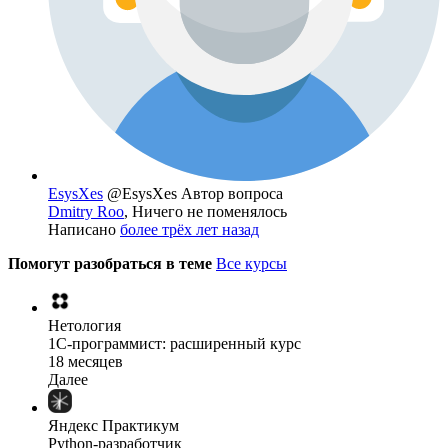
EsysXes
@EsysXes
Автор вопроса
Dmitry Roo
, Ничего не поменялось
Написано
более трёх лет назад
Помогут разобраться в теме
Все курсы
Нетология
1C-программист: расширенный курс
18 месяцев
Далее
Яндекс Практикум
Python-разработчик