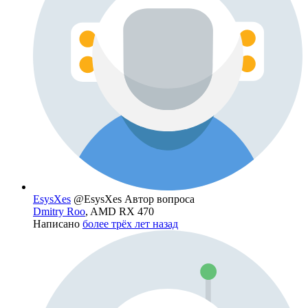
EsysXes
@EsysXes
Автор вопроса
Dmitry Roo
, AMD RX 470
Написано
более трёх лет назад