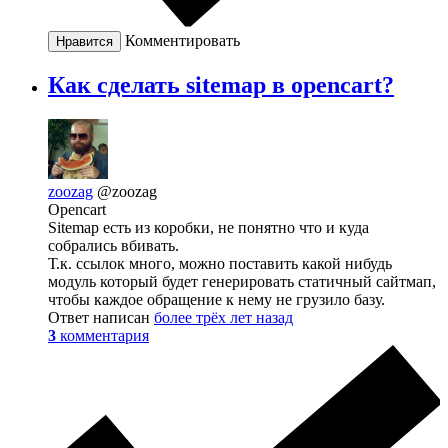
Комментировать
Нравится
Как сделать sitemap в opencart?
zoozag
@zoozag
Opencart
Sitemap есть из коробки, не понятно что и куда
собрались вбивать.
Т.к. ссылок много, можно поставить какой нибудь
модуль который будет генерировать статичный сайтмап,
чтобы каждое обращение к нему не грузило базу.
Ответ написан
более трёх лет назад
3
комментария