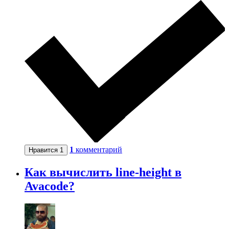
1
комментарий
Нравится
1
Как вычислить line-height в
Avacode?