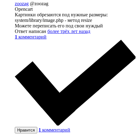
zoozag
@zoozag
Opencart
Картинки обрезаются под нужные размеры:
system/library/image.php - метод resize
Можете переписать его под свои нуждый
Ответ написан
более трёх лет назад
1
комментарий
1
комментарий
Нравится