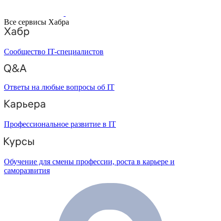
Все сервисы Хабра
Сообщество IT-специалистов
Ответы на любые вопросы об IT
Профессиональное развитие в IT
Обучение для смены профессии, роста в карьере и
саморазвития