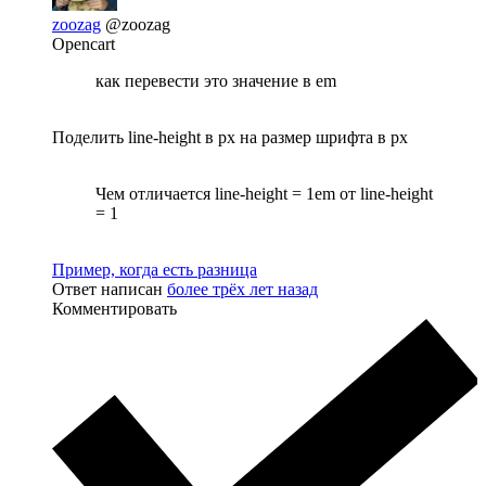
zoozag
@zoozag
Opencart
как перевести это значение в em
Поделить line-height в px на размер шрифта в px
Чем отличается line-height = 1em от line-height
= 1
Пример, когда есть разница
Ответ написан
более трёх лет назад
Комментировать