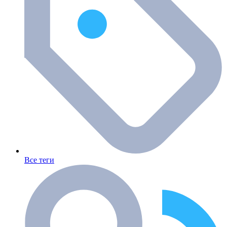
Все теги