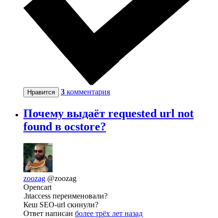
3
комментария
Нравится
Почему выдаёт requested url not
found в ocstore?
zoozag
@zoozag
Opencart
.htaccess переименовали?
Кеш SEO-url скинули?
Ответ написан
более трёх лет назад