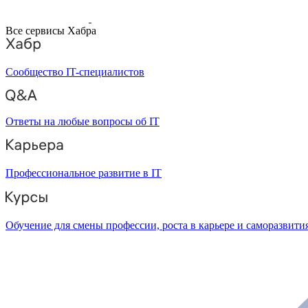
Все сервисы Хабра
Сообщество IT-специалистов
Ответы на любые вопросы об IT
Профессиональное развитие в IT
Обучение для смены профессии, роста в карьере и саморазвити