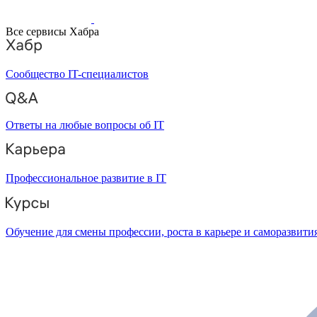
Все сервисы Хабра
Сообщество IT-специалистов
Ответы на любые вопросы об IT
Профессиональное развитие в IT
Обучение для смены профессии, роста в карьере и саморазвити