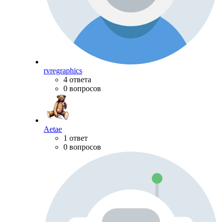
rvregraphics
4 ответа
0 вопросов
Aetae
1 ответ
0 вопросов