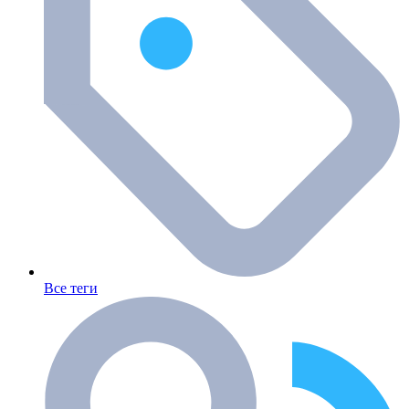
Все теги