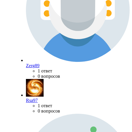
Zerg89
1 ответ
0 вопросов
Rsa97
1 ответ
0 вопросов