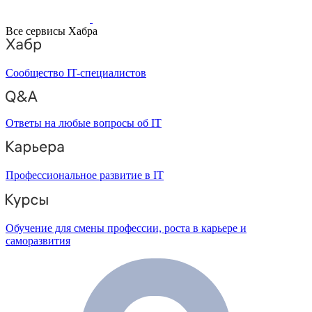
Все сервисы Хабра
Сообщество IT-специалистов
Ответы на любые вопросы об IT
Профессиональное развитие в IT
Обучение для смены профессии, роста в карьере и
саморазвития