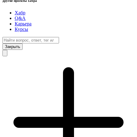
другие проекты хабра
Хабр
Q&A
Карьера
Курсы
Закрыть