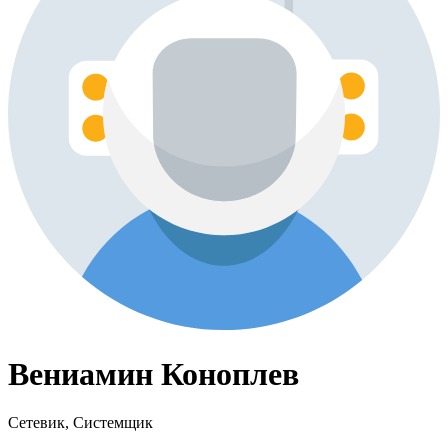
Вениамин Коноплев
Сетевик, Системщик