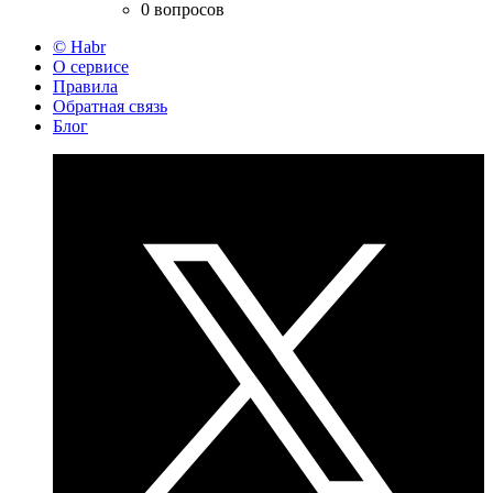
0 вопросов
© Habr
О сервисе
Правила
Обратная связь
Блог