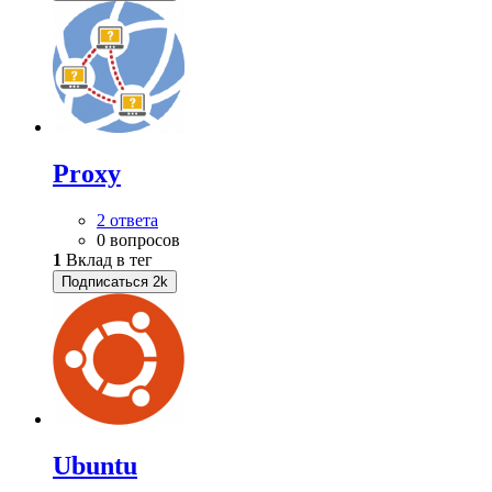
Proxy
2 ответа
0 вопросов
1
Вклад в тег
Подписаться
2k
Ubuntu