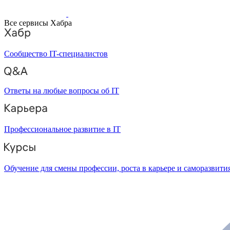
Все сервисы Хабра
Сообщество IT-специалистов
Ответы на любые вопросы об IT
Профессиональное развитие в IT
Обучение для смены профессии, роста в карьере и саморазвити