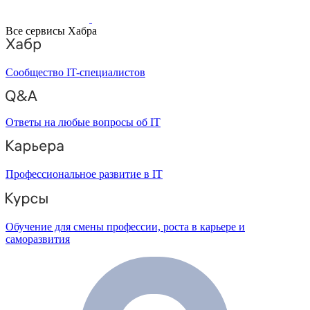
Все сервисы Хабра
Сообщество IT-специалистов
Ответы на любые вопросы об IT
Профессиональное развитие в IT
Обучение для смены профессии, роста в карьере и
саморазвития