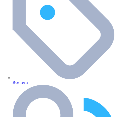
Все теги