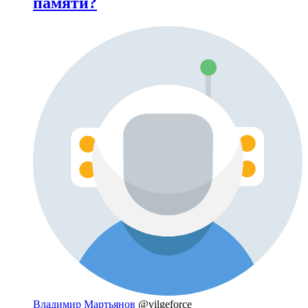
памяти?
Владимир Мартьянов
@vilgeforce