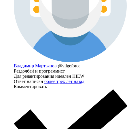
Владимир Мартьянов
@vilgeforce
Раздолбай и программист
Для редактирования идеален HIEW
Ответ написан
более трёх лет назад
Комментировать