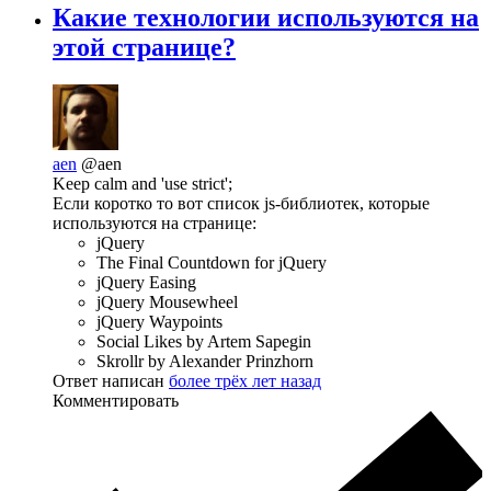
Какие технологии используются на
этой странице?
aen
@aen
Keep calm and 'use strict';
Если коротко то вот список js-библиотек, которые
используются на странице:
jQuery
The Final Countdown for jQuery
jQuery Easing
jQuery Mousewheel
jQuery Waypoints
Social Likes by Artem Sapegin
Skrollr by Alexander Prinzhorn
Ответ написан
более трёх лет назад
Комментировать