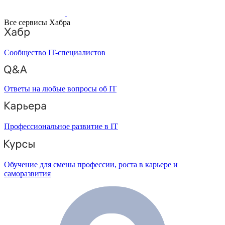
Все сервисы Хабра
Сообщество IT-специалистов
Ответы на любые вопросы об IT
Профессиональное развитие в IT
Обучение для смены профессии, роста в карьере и
саморазвития