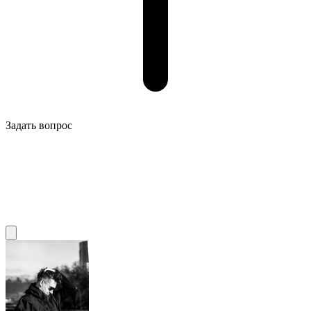
Задать вопрос