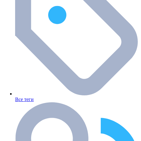
Все теги