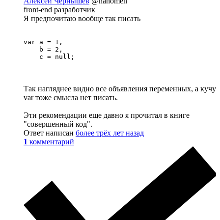
Алексей Чернышев
@nanomen
front-end разработчик
Я предпочитаю вообще так писать
var a = 1,

    b = 2,

    c = null;
Так нагляднее видно все объявления переменных, а кучу
var тоже смысла нет писать.
Эти рекомендации еще давно я прочитал в книге
"совершенный код".
Ответ написан
более трёх лет назад
1
комментарий