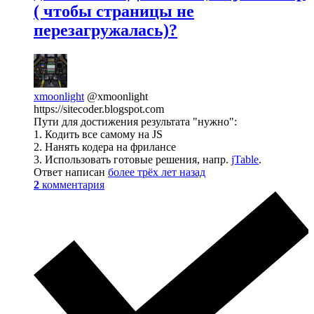
( чтобы страницы не
перезагружалась)?
xmoonlight
@xmoonlight
https://sitecoder.blogspot.com
Пути для достижения результата "нужно":
1. Кодить все самому на JS
2. Нанять кодера на фрилансе
3. Использовать готовые решения, напр.
jTable
.
Ответ написан
более трёх лет назад
2
комментария