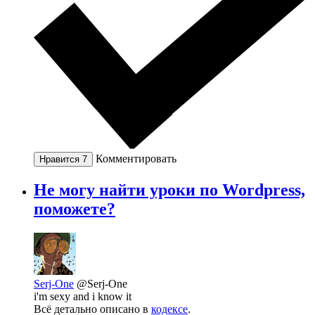
Комментировать
Нравится
7
Не могу найти уроки по Wordpress,
поможете?
Serj-One
@Serj-One
i'm sexy and i know it
Всё детально описано в
кодексе
.