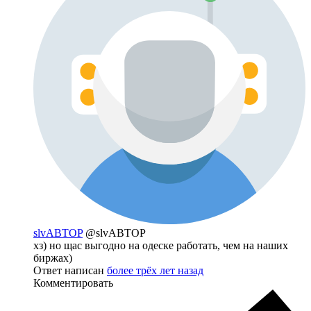
slvABTOP
@slvABTOP
хз) но щас выгодно на одеске работать, чем на наших
биржах)
Ответ написан
более трёх лет назад
Комментировать