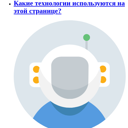
Какие технологии используются на
этой странице?