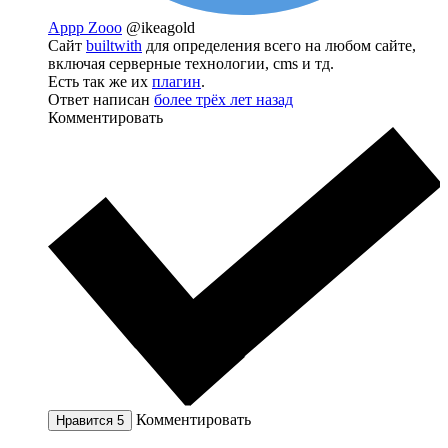
Appp Zooo
@ikeagold
Сайт
builtwith
для определения всего на любом сайте,
включая серверные технологии, cms и тд.
Есть так же их
плагин
.
Ответ написан
более трёх лет назад
Комментировать
Комментировать
Нравится
5