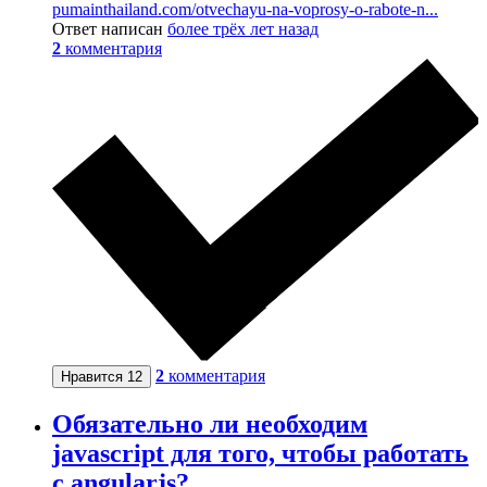
pumainthailand.com/otvechayu-na-voprosy-o-rabote-n...
Ответ написан
более трёх лет назад
2
комментария
2
комментария
Нравится
12
Обязательно ли необходим
javascript для того, чтобы работать
с angularjs?