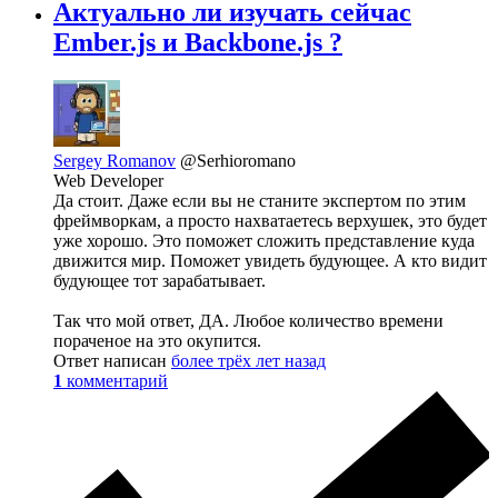
Актуально ли изучать сейчас
Ember.js и Backbone.js ?
Sergey Romanov
@Serhioromano
Web Developer
Да стоит. Даже если вы не станите экспертом по этим
фреймворкам, а просто нахватаетесь верхушек, это будет
уже хорошо. Это поможет сложить представление куда
движится мир. Поможет увидеть будующее. А кто видит
будующее тот зарабатывает.
Так что мой ответ, ДА. Любое количество времени
пораченое на это окупится.
Ответ написан
более трёх лет назад
1
комментарий