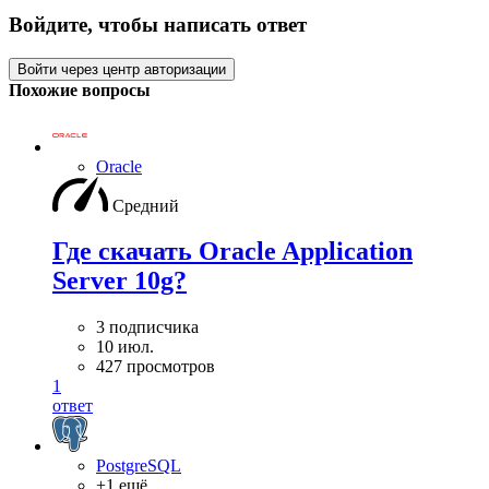
Войдите, чтобы написать ответ
Войти через центр авторизации
Похожие вопросы
Oracle
Средний
Где скачать Oracle Application
Server 10g?
3 подписчика
10 июл.
427 просмотров
1
ответ
PostgreSQL
+1 ещё