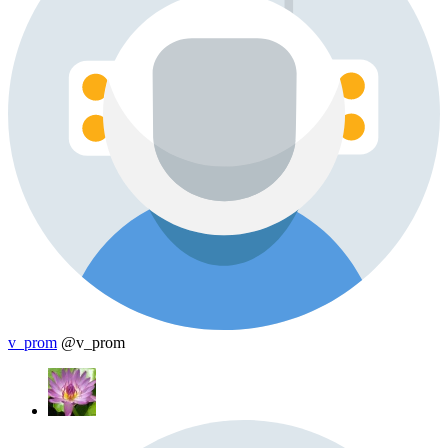
v_prom
@v_prom