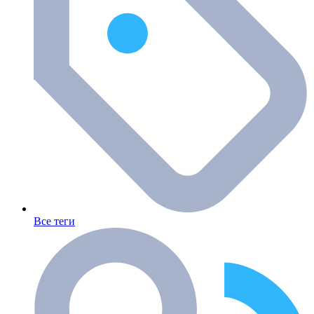
Все теги