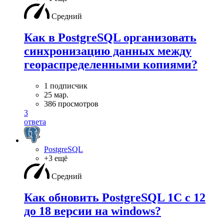
Средний
Как в PostgreSQL организовать
синхронизацию данных между
геораспределенными копиями?
1 подписчик
25 мар.
386 просмотров
3
ответа
PostgreSQL
+3 ещё
Средний
Как обновить PostgreSQL 1С с 12
до 18 версии на windows?