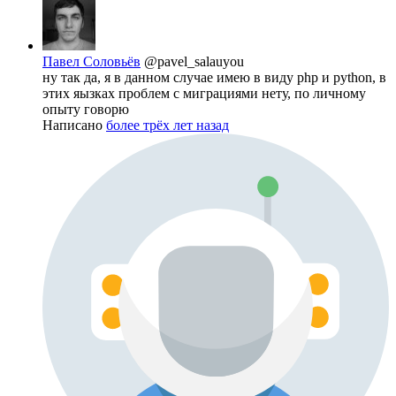
Павел Соловьёв
@pavel_salauyou
ну так да, я в данном случае имею в виду php и python, в
этих яызках проблем с миграциями нету, по личному
опыту говорю
Написано
более трёх лет назад