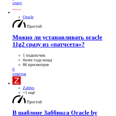
ответ
Oracle
Простой
Можно ли устанавливать oracle
11g2 сразу из «патчсета»?
1 подписчик
более года назад
86 просмотров
0
ответов
Zabbix
+1 ещё
Простой
В шаблоне Заббикса Oracle by