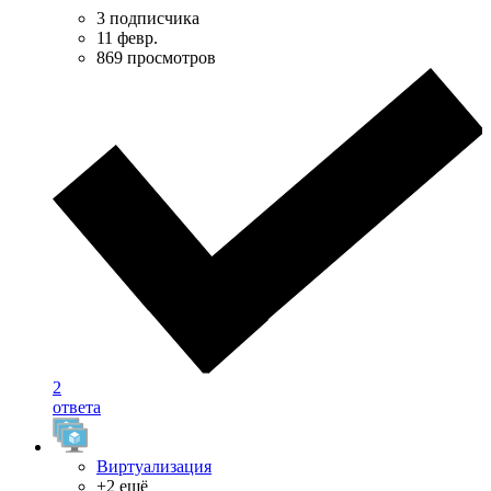
3 подписчика
11 февр.
869 просмотров
2
ответа
Виртуализация
+2 ещё