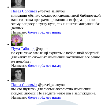
Павел Соловьёв
@pavel_salauyou
миграции обычно создаются специальной библиотекой
вашего языка программирования, а информации по
этому вопросу в гуглу куча, так и ищите: миграции баз
данных
Написано
более трёх лет назад
Пума Тайланд
@opium
по сути теже самые sql скрипты с небольшой оберткой.
для каких то сложных изменений частичных все равно
не подойдет
Написано
более трёх лет назад
Павел Соловьёв
@pavel_salauyou
вы что шутите? для любых абсолютно изменений
пойдёт, любых! Не вводите человека в заблуждение.
Написано
более трёх лет назад