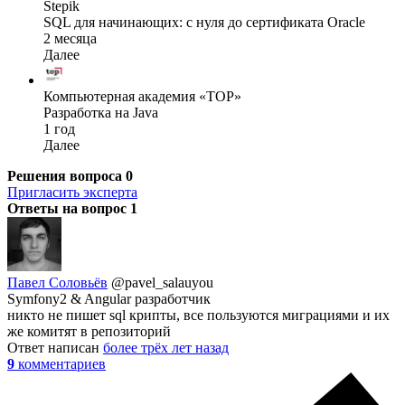
Stepik
SQL для начинающих: с нуля до сертификата Oracle
2 месяца
Далее
Компьютерная академия «TOP»
Разработка на Java
1 год
Далее
Решения вопроса
0
Пригласить эксперта
Ответы на вопрос
1
Павел Соловьёв
@pavel_salauyou
Symfony2 & Angular разработчик
никто не пишет sql крипты, все пользуются миграциями и их
же комитят в репозиторий
Ответ написан
более трёх лет назад
9
комментариев