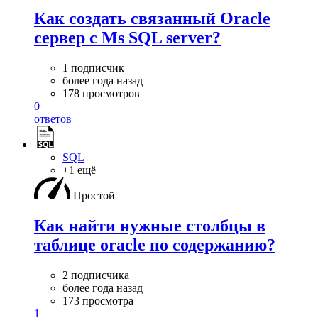
Как создать связанный Oracle
сервер с Ms SQL server?
1 подписчик
более года назад
178 просмотров
0
ответов
SQL
+1 ещё
Простой
Как найти нужные столбцы в
таблице oracle по содержанию?
2 подписчика
более года назад
173 просмотра
1