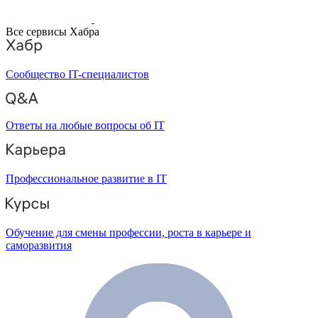
Все сервисы Хабра
Сообщество IT-специалистов
Ответы на любые вопросы об IT
Профессиональное развитие в IT
Обучение для смены профессии, роста в карьере и
саморазвития