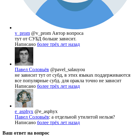
v_prom
@v_prom
Автор вопроса
тут от СУБД больше зависит.
Написано
более трёх лет назад
Павел Соловьёв
@pavel_salauyou
не зависит тут от субд, в этих языках поддерживаются
все популярные субд. для оракла точно не зависит
Написано
более трёх лет назад
e_asphyx
@e_asphyx
Павел Соловьёв
: а отдельной утилитой нельзя?
Написано
более трёх лет назад
Ваш ответ на вопрос