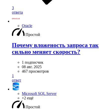
3
ответа
Oracle
Простой
Почему вложеность запроса так
сильно меняет скорость?
1 подписчик
08 авг. 2025
467 просмотров
1
ответ
Microsoft SQL Server
+2 ещё
Простой