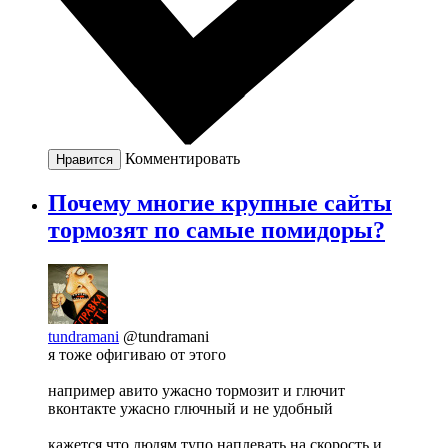
Комментировать
Нравится
Почему многие крупные сайты
тормозят по самые помидоры?
tundramani
@tundramani
я тоже офигиваю от этого
например авито ужасно тормозит и глючит
вконтакте ужасно глючный и не удобный
кажется что людям тупо наплевать на скорость и