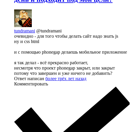
tundramani
@tundramani
очевидно - для того чтобы делать сайт надо знать js
ну и css html
и с помощью phonegap делаешь мобильное приложение
я так делал - всё прекрасно работает,
несмотря что проект phonegap закрыт, или закрыт
потому что завершен и уже ничего не добавить?
Ответ написан
более трёх лет назад
Комментировать