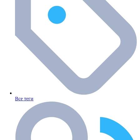
Все теги