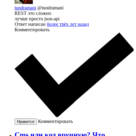
tundramani
@tundramani
REST это сложно
лучше просто json-api
Ответ написан
более трёх лет назад
Комментировать
Комментировать
Нравится
Cms или код вручную? Что