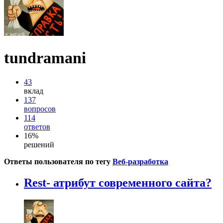
tundramani
43
вклад
137
вопросов
114
ответов
16%
решений
Ответы пользователя по тегу
Веб-разработка
Rest- атрибут современного сайта?