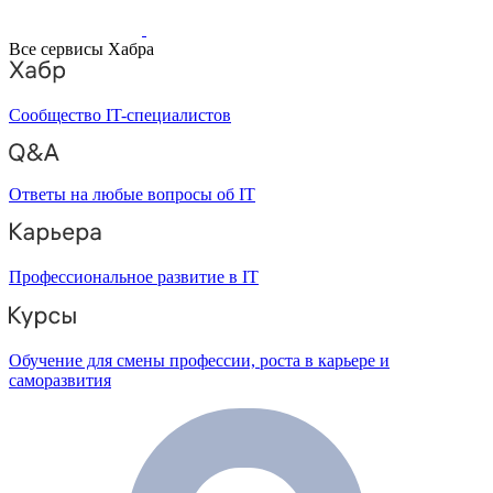
Все сервисы Хабра
Сообщество IT-специалистов
Ответы на любые вопросы об IT
Профессиональное развитие в IT
Обучение для смены профессии, роста в карьере и
саморазвития