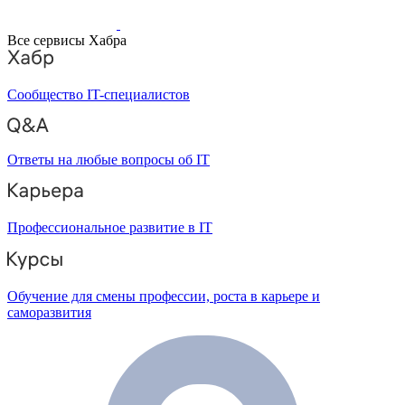
Все сервисы Хабра
Сообщество IT-специалистов
Ответы на любые вопросы об IT
Профессиональное развитие в IT
Обучение для смены профессии, роста в карьере и
саморазвития