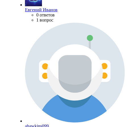
Евгений Иванов
0 ответов
1 вопрос
ahawkins099