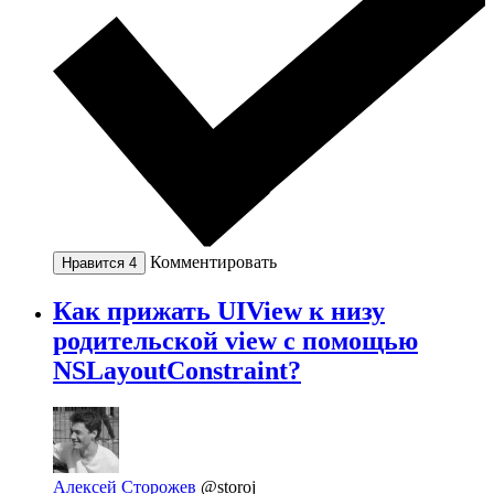
Комментировать
Нравится
4
Как прижать UIView к низу
родительской view с помощью
NSLayoutConstraint?
Алексей Сторожев
@storoj