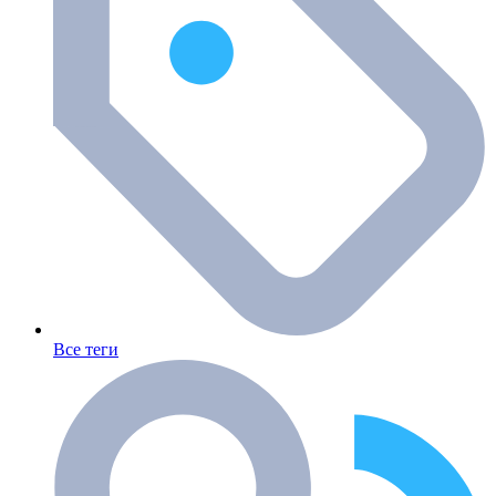
Все теги