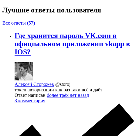
Лучшие ответы
пользователя
Все ответы (57)
Где хранится пароль VK.com в
официальном приложении vkapp в
IOS?
Алексей Сторожев
@storoj
токен авторизации как раз таки всё и даёт
Ответ написан
более трёх лет назад
3
комментария