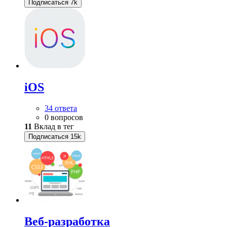
Подписаться
7k
iOS
34 ответа
0 вопросов
11
Вклад в тег
Подписаться
15k
Веб-разработка