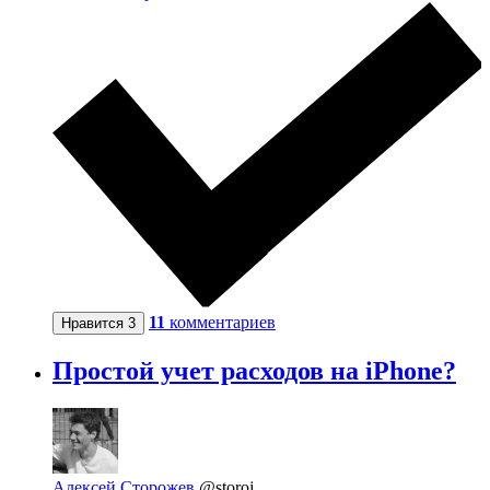
11
комментариев
Нравится
3
Простой учет расходов на iPhone?
Алексей Сторожев
@storoj