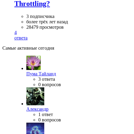
Throttling?
3 подписчика
более трёх лет назад
28479 просмотров
4
ответа
Самые активные сегодня
Пума Тайланд
3 ответа
0 вопросов
Александр
1 ответ
0 вопросов