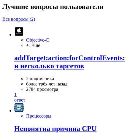
Лучшие вопросы
пользователя
Все вопросы (2)
Objective-C
+1 ещё
addTarget:action:forControlEvents:
и несколько таргетов
2 подписчика
более трёх лет назад
2784 просмотра
1
ответ
Процессоры
Непонятна причина CPU