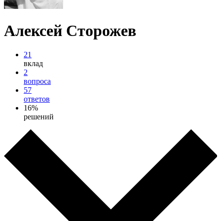
Алексей Сторожев
21
вклад
2
вопроса
57
ответов
16%
решений