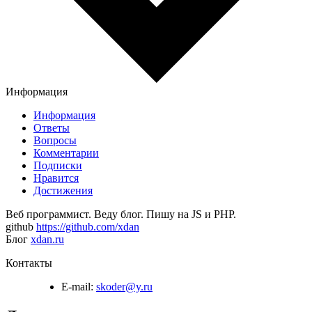
Информация
Информация
Ответы
Вопросы
Комментарии
Подписки
Нравится
Достижения
Веб программист. Веду блог. Пишу на JS и PHP.
github
https://github.com/xdan
Блог
xdan.ru
Контакты
E-mail:
skoder@y.ru