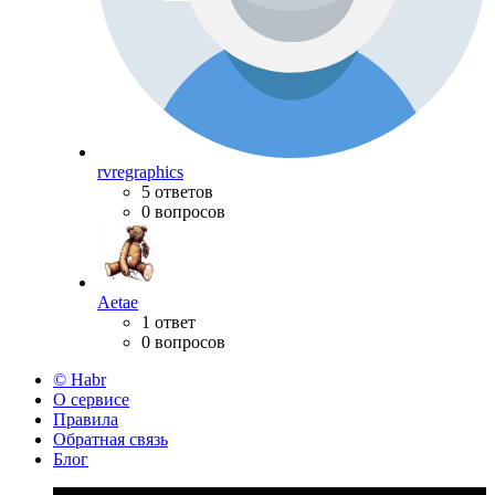
rvregraphics
5 ответов
0 вопросов
Aetae
1 ответ
0 вопросов
© Habr
О сервисе
Правила
Обратная связь
Блог