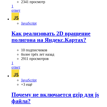
2341 просмотр
1
ответ
JavaScript
Как реализовать 2D вращение
полигона на Яндекс.Картах?
10 подписчиков
более трёх лет назад
2911 просмотров
1
ответ
JavaScript
+3 ещё
Почему не включается gzip для js
файла?