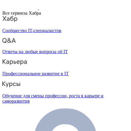
Все сервисы Хабра
Сообщество IT-специалистов
Ответы на любые вопросы об IT
Профессиональное развитие в IT
Обучение для смены профессии, роста в карьере и
саморазвития