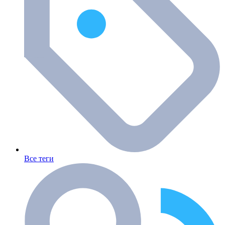
Все теги