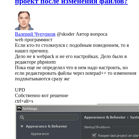
проект после изменения файлов?
Валерий Чупурнов
@skoder
Автор вопроса
web программист
Если кто-то столкнулся c подобным поведением, то я
нашел причину.
Дело не в webpack и не его настройках. Дело было в
редакторе phpstorm
Пока еще не определил что в нем надо настроить, но
если редактировать файлы через notepad++ то изменения
подхватываются сразу же
UPD
Собственно вот решение
ctrl+alt+s