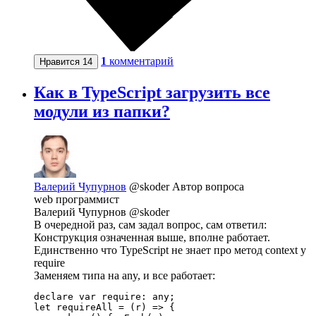
1
комментарий
Нравится
14
Как в TypeScript загрузить все
модули из папки?
Валерий Чупурнов
@skoder
Автор вопроса
web программист
Валерий Чупурнов @skoder
В очередной раз, сам задал вопрос, сам ответил:
Конструкция означенная выше, вполне работает.
Единственно что TypeScript не знает про метод context у
require
Заменяем типа на any, и все работает:
declare var require: any;

let requireAll = (r) => {
