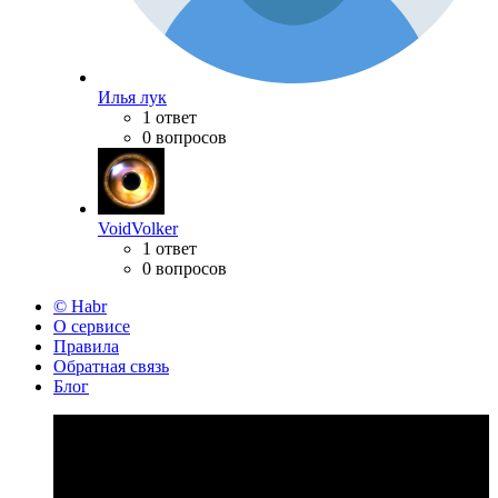
Илья лук
1 ответ
0 вопросов
VoidVolker
1 ответ
0 вопросов
© Habr
О сервисе
Правила
Обратная связь
Блог