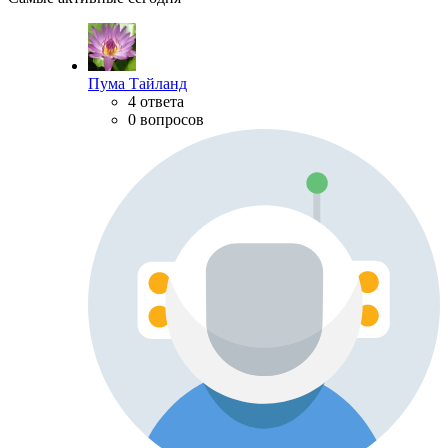
Пума Тайланд
4 ответа
0 вопросов