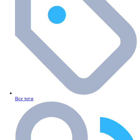
Все теги