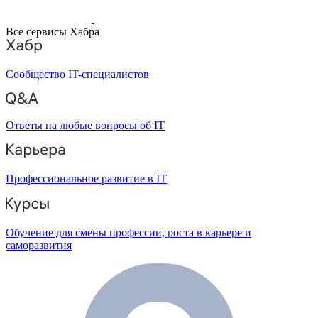
Все сервисы Хабра
Сообщество IT-специалистов
Ответы на любые вопросы об IT
Профессиональное развитие в IT
Обучение для смены профессии, роста в карьере и
саморазвития