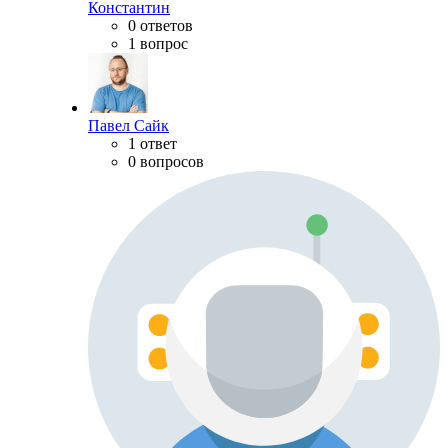
Константин
0 ответов
1 вопрос
Павел Сайк
1 ответ
0 вопросов