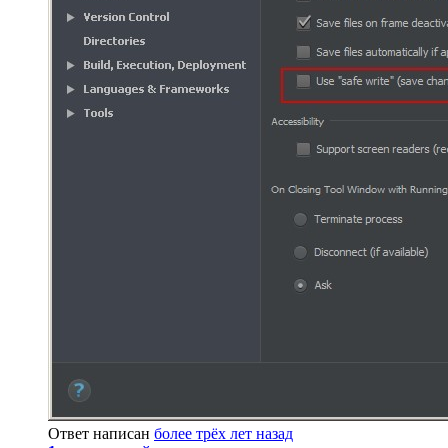
Ответ написан
более трёх лет назад