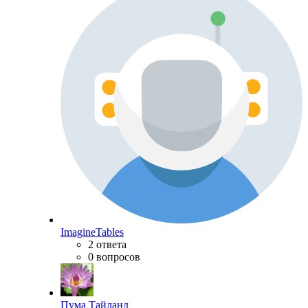
ImagineTables
2 ответа
0 вопросов
Пума Тайланд