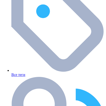
Все теги