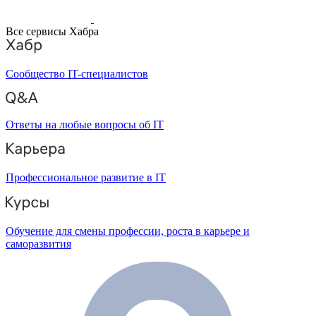
Все сервисы Хабра
Сообщество IT-специалистов
Ответы на любые вопросы об IT
Профессиональное развитие в IT
Обучение для смены профессии, роста в карьере и
саморазвития