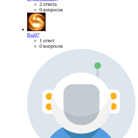
2 ответа
0 вопросов
Rsa97
1 ответ
0 вопросов