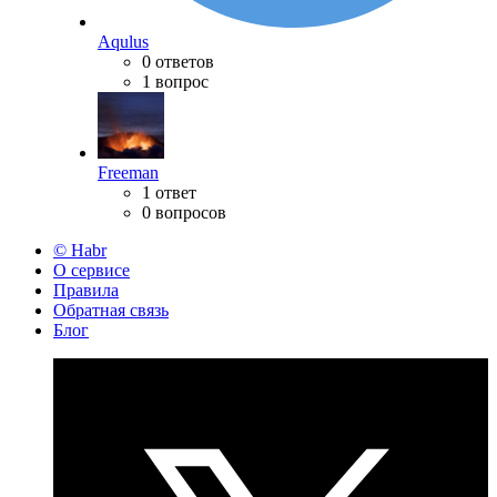
Aqulus
0 ответов
1 вопрос
Freeman
1 ответ
0 вопросов
© Habr
О сервисе
Правила
Обратная связь
Блог