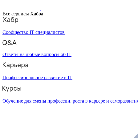
Все сервисы Хабра
Сообщество IT-специалистов
Ответы на любые вопросы об IT
Профессиональное развитие в IT
Обучение для смены профессии, роста в карьере и саморазвити