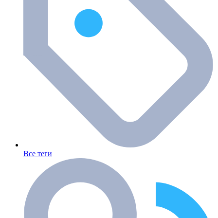
Все теги