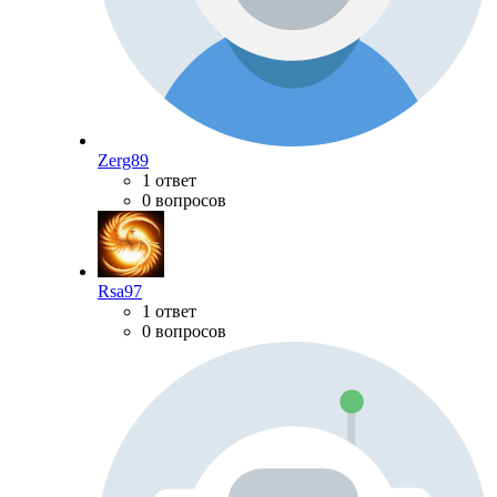
Zerg89
1 ответ
0 вопросов
Rsa97
1 ответ
0 вопросов