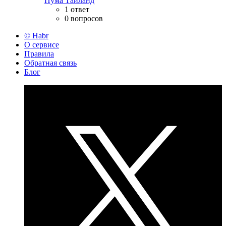
Пума Тайланд
1 ответ
0 вопросов
© Habr
О сервисе
Правила
Обратная связь
Блог