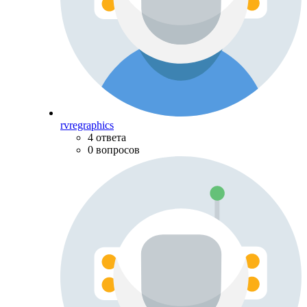
rvregraphics
4 ответа
0 вопросов