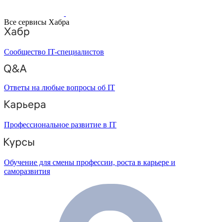
Все сервисы Хабра
Сообщество IT-специалистов
Ответы на любые вопросы об IT
Профессиональное развитие в IT
Обучение для смены профессии, роста в карьере и
саморазвития