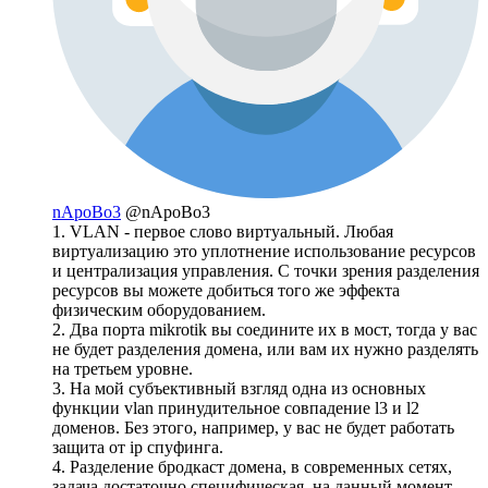
nApoBo3
@nApoBo3
1. VLAN - первое слово виртуальный. Любая
виртуализацию это уплотнение использование ресурсов
и централизация управления. С точки зрения разделения
ресурсов вы можете добиться того же эффекта
физическим оборудованием.
2. Два порта mikrotik вы соедините их в мост, тогда у вас
не будет разделения домена, или вам их нужно разделять
на третьем уровне.
3. На мой субъективный взгляд одна из основных
функции vlan принудительное совпадение l3 и l2
доменов. Без этого, например, у вас не будет работать
защита от ip спуфинга.
4. Разделение бродкаст домена, в современных сетях,
задача достаточно специфическая, на данный момент