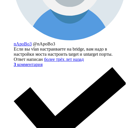
nApoBo3
@nApoBo3
Если вы vlan настраиваете на bridge, вам надо в
настройки моста настроить target и untarget порты.
Ответ написан
более трёх лет назад
3
комментария