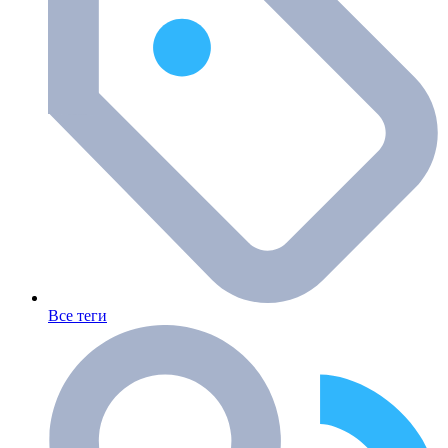
Все теги