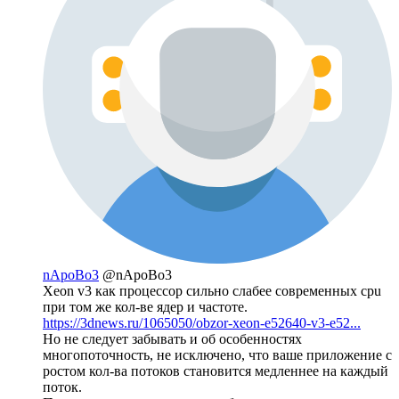
nApoBo3
@nApoBo3
Xeon v3 как процессор сильно слабее современных cpu
при том же кол-ве ядер и частоте.
https://3dnews.ru/1065050/obzor-xeon-e52640-v3-e52...
Но не следует забывать и об особенностях
многопоточность, не исключено, что ваше приложение с
ростом кол-ва потоков становится медленнее на каждый
поток.