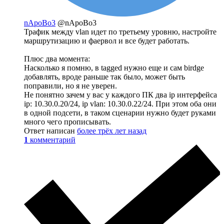
nApoBo3
@nApoBo3
Трафик между vlan идет по третьему уровню, настройте
маршрутизацию и фаервол и все будет работать.
Плюс два момента:
Насколько я помню, в tagged нужно еще и сам birdge
добавлять, вроде раньше так было, может быть
поправили, но я не уверен.
Не понятно зачем у вас у каждого ПК два ip интерфейса
ip: 10.30.0.20/24, ip vlan: 10.30.0.22/24. При этом оба они
в одной подсети, в таком сценарии нужно будет руками
много чего прописывать.
Ответ написан
более трёх лет назад
1
комментарий