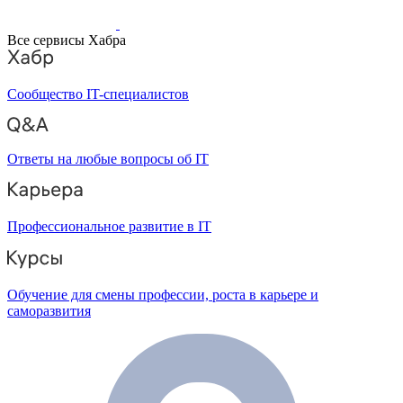
Все сервисы Хабра
Сообщество IT-специалистов
Ответы на любые вопросы об IT
Профессиональное развитие в IT
Обучение для смены профессии, роста в карьере и
саморазвития