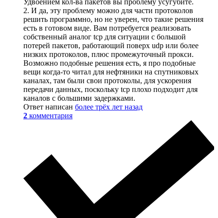
Удвоением кол-ва пакетов вы проблему усугубите.
2. И да, эту проблему можно для части протоколов
решить программно, но не уверен, что такие решения
есть в готовом виде. Вам потребуется реализовать
собственный аналог tcp для ситуации с большой
потерей пакетов, работающий поверх udp или более
низких протоколов, плюс промежуточный прокси.
Возможно подобные решения есть, я про подобные
вещи когда-то читал для нефтяники на спутниковых
каналах, там были свои протоколы, для ускорения
передачи данных, поскольку tcp плохо подходит для
каналов с большими задержками.
Ответ написан
более трёх лет назад
2
комментария