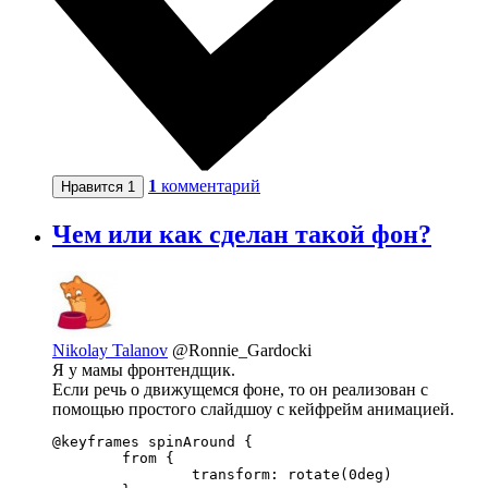
1
комментарий
Нравится
1
Чем или как сделан такой фон?
Nikolay Talanov
@Ronnie_Gardocki
Я у мамы фронтендщик.
Если речь о движущемся фоне, то он реализован с
помощью простого слайдшоу с кейфрейм анимацией.
@keyframes spinAround {

	from {

		transform: rotate(0deg)
