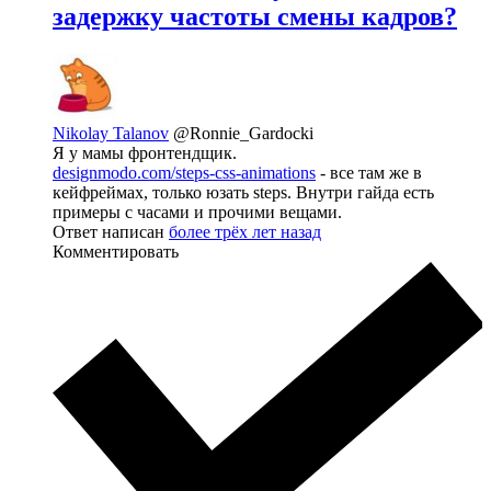
задержку частоты смены кадров?
Nikolay Talanov
@Ronnie_Gardocki
Я у мамы фронтендщик.
designmodo.com/steps-css-animations
- все там же в
кейфреймах, только юзать steps. Внутри гайда есть
примеры с часами и прочими вещами.
Ответ написан
более трёх лет назад
Комментировать