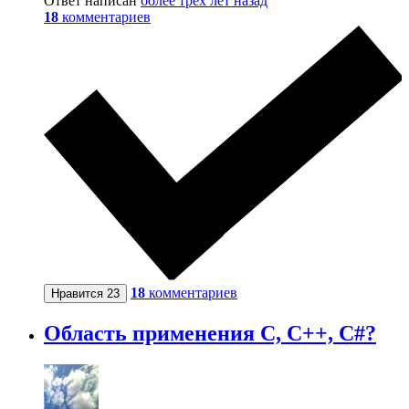
Ответ написан
более трёх лет назад
18
комментариев
18
комментариев
Нравится
23
Область применения C, C++, C#?