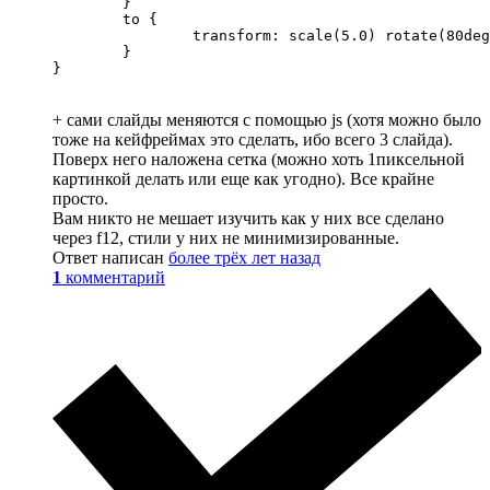
	}

	to {

		transform: scale(5.0) rotate(80deg);

	}

}
+ сами слайды меняются с помощью js (хотя можно было
тоже на кейфреймах это сделать, ибо всего 3 слайда).
Поверх него наложена сетка (можно хоть 1пиксельной
картинкой делать или еще как угодно). Все крайне
просто.
Вам никто не мешает изучить как у них все сделано
через f12, стили у них не минимизированные.
Ответ написан
более трёх лет назад
1
комментарий