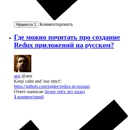
Комментировать
Нравится
1
Где можно почитать про создание
Redux приложений на русском?
aen
@aen
Keep calm and 'use strict';
https://github.com/rajdee/redux-in-russian
Ответ написан
более трёх лет назад
1
комментарий