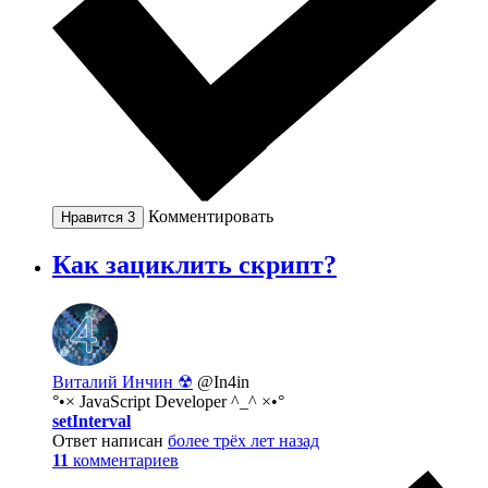
Комментировать
Нравится
3
Как зациклить скрипт?
Виталий Инчин ☢
@In4in
°•× JavaScript Developer ^_^ ×•°
setInterval
Ответ написан
более трёх лет назад
11
комментариев