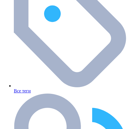
Все теги