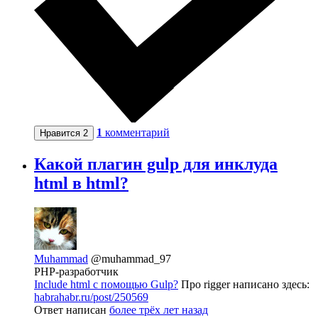
1
комментарий
Нравится
2
Какой плагин gulp для инклуда
html в html?
Muhammad
@muhammad_97
PHP-разработчик
Include html с помощью Gulp?
Про rigger написано здесь:
habrahabr.ru/post/250569
Ответ написан
более трёх лет назад