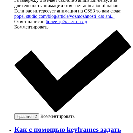
За задержку отвечает свойство animation-delay, а за
длительность анимации отвечает animation-duration
Если вас интересует анимация на CSS3 то вам сюда:
popel-studio.com/blog/article/vozmozhnosti_css-ani...
Ответ написан
более трёх лет назад
Комментировать
Комментировать
Нравится
2
Как с помощью keyframes задать