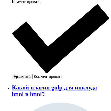
Комментировать
Комментировать
Нравится
1
Какой плагин gulp для инклуда
html в html?