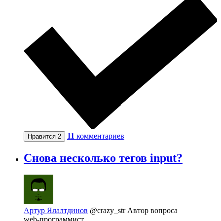
11
комментариев
Нравится
2
Снова несколько тегов input?
Артур Ялалтдинов
@crazy_str
Автор вопроса
web-программист