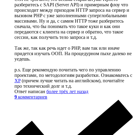
разберитесь с SAPI (Server API) и примерным флоу что
происходит между приходом HTTP запроса на сервер и
вызовом PHP с уже заполненными суперглобальными
массивами. Ну и да, с самим HTTP тоже разберитесь
сначала, что бы понимать что такое куки и как они
передаются с клиента на сервер и обратно, что такое
сессии, как получить тело запроса и т.д.
Так же, так как речь идет о PHP, вам так или иначе
придется изучать ООП. На процедурном пыхе далеко не
уедешь.
p.s. Еще рекомендую почитать чего по управлению
проектами, по методологиям разработки. Ознакомьтесь с
XP
(причем лучше читать на английском), почитайте
про технический долг и т.д.
Ответ написан
более трёх лет назад
9
комментариев