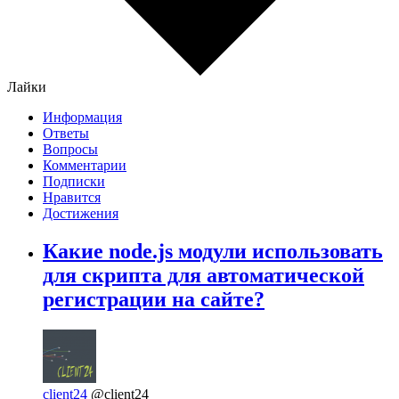
Лайки
Информация
Ответы
Вопросы
Комментарии
Подписки
Нравится
Достижения
Какие node.js модули использовать
для скрипта для автоматической
регистрации на сайте?
client24
@client24