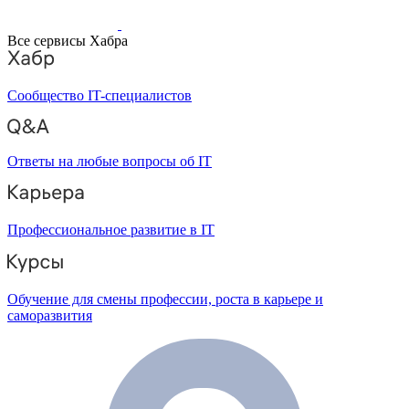
Все сервисы Хабра
Сообщество IT-специалистов
Ответы на любые вопросы об IT
Профессиональное развитие в IT
Обучение для смены профессии, роста в карьере и
саморазвития