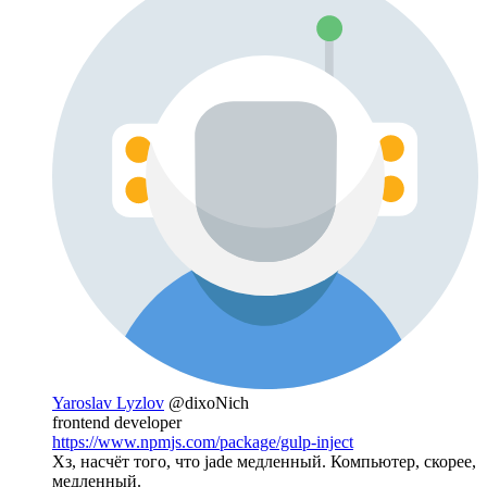
Yaroslav Lyzlov
@dixoNich
frontend developer
https://www.npmjs.com/package/gulp-inject
Хз, насчёт того, что jade медленный. Компьютер, скорее,
медленный.