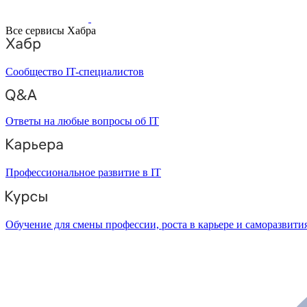
Все сервисы Хабра
Сообщество IT-специалистов
Ответы на любые вопросы об IT
Профессиональное развитие в IT
Обучение для смены профессии, роста в карьере и саморазвити