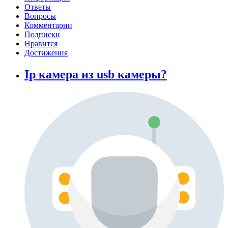
Ответы
Вопросы
Комментарии
Подписки
Нравится
Достижения
Ip камера из usb камеры?