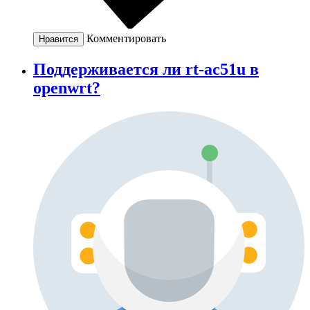
Комментировать
Нравится
Поддерживается ли rt-ac51u в
openwrt?