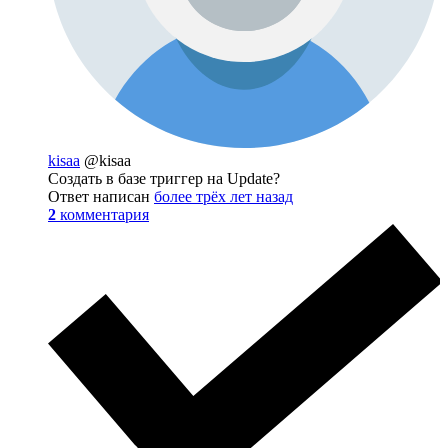
kisaa
@kisaa
Создать в базе триггер на Update?
Ответ написан
более трёх лет назад
2
комментария