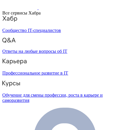
Все сервисы Хабра
Сообщество IT-специалистов
Ответы на любые вопросы об IT
Профессиональное развитие в IT
Обучение для смены профессии, роста в карьере и
саморазвития