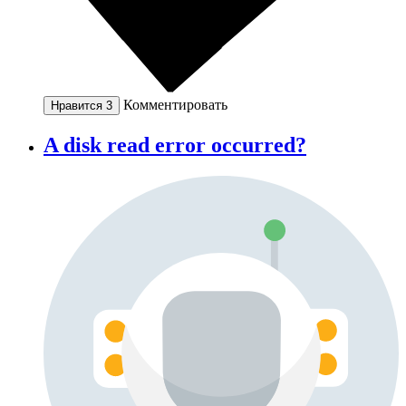
Комментировать
Нравится
3
A disk read error occurred?