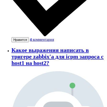
4
комментария
Нравится
Какое выражения написать в
тригере zabbix'a для icpm запроса с
host1 на host2?