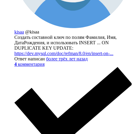
kisaa
@kisaa
Создать составной ключ по полям Фамилия, Имя,
ДатаРождения, и использовать INSERT ... ON
DUPLICATE KEY UPDATE:
https://dev.mysql.com/doc/refman/8.0/en/insert-on-...
Ответ написан
более трёх лет назад
4
комментария