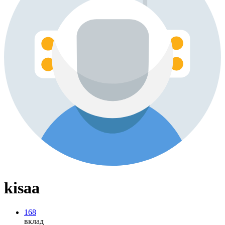
kisaa
168
вклад