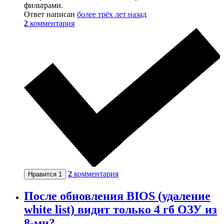
фильтрами.
Ответ написан
более трёх лет назад
2
комментария
2
комментария
Нравится
1
После обновления BIOS (удаление
white list) видит только 4 гб ОЗУ из
8-ми?