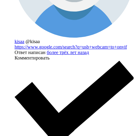
kisaa
@kisaa
https://www.google.com/search?q=usb+webcam+to+onvif
Ответ написан
более трёх лет назад
Комментировать