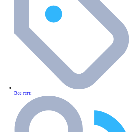
Все теги