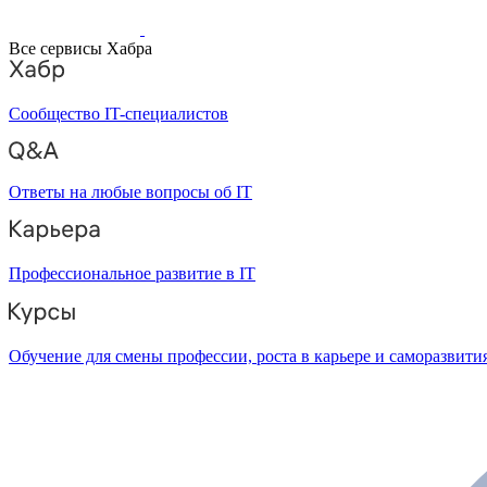
Все сервисы Хабра
Сообщество IT-специалистов
Ответы на любые вопросы об IT
Профессиональное развитие в IT
Обучение для смены профессии, роста в карьере и саморазвити